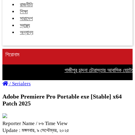
রাজনীতি
শিক্ষা
সারাদেশ
স্বাস্থ্য
অন্যান্য
শিরোনাম
গাজীপুর চান্দনা চৌরাস্তায় আবাসিক হোটেলে অ
/
Serialers
Adobe Premiere Pro Portable exe [Stable] x64
Patch 2025
Reporter Name
/ ৮৬ Time View
Update : মঙ্গলবার, ৯ সেপ্টেম্বর, ২০২৫