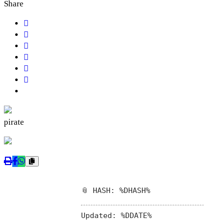
Share
pirate
📎 HASH: %DHASH%
Updated:
%DDATE%