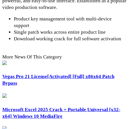
powerful, and easy-to-use interface. Established as a popular
video production software.
Product key management tool with multi-device
support
Single patch works across entire product line
Download working crack for full software activation
More News Of This Category
Vegas Pro 21 License[Activated] [Full] x86x64 Patch
Bypass
Microsoft Excel 2025 Crack + Portable Universal [x32-
x64] Windows 10 MediaFire