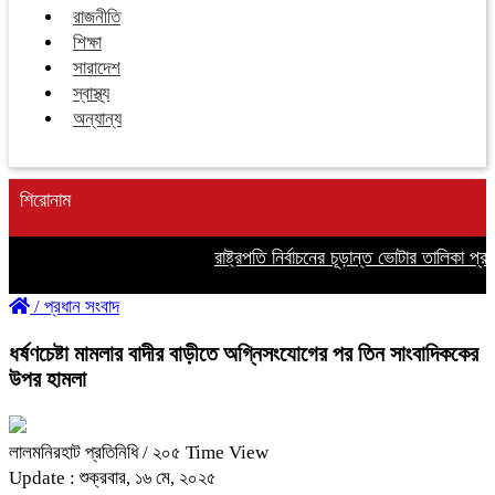
রাজনীতি
শিক্ষা
সারাদেশ
স্বাস্থ্য
অন্যান্য
শিরোনাম
রাষ্ট্রপতি নির্বাচনের চূড়ান্ত ভোটার তালিকা প্রকা
/
প্রধান সংবাদ
ধর্ষণচেষ্টা মামলার বাদীর বাড়ীতে অগ্নিসংযোগের পর তিন সাংবাদিককের
উপর হামলা
লালমনিরহাট প্রতিনিধি
/ ২০৫ Time View
Update : শুক্রবার, ১৬ মে, ২০২৫