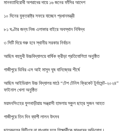
মানবতাবিরোধী অপরাধের দায়ে ১৬ জনের ফাঁসির আদেশ
১০ দিনের যুক্তরাষ্ট্র সফরে যাচ্ছেন প্রধানমন্ত্রী
৮১ ঘণ্টার জন্য নিজ এলাকার বাইরে অবস্থান নিষিদ্ধ
৩ সিটি দিয়ে শুরু হবে স্থানীয় সরকার নির্বাচন
আছিম বহুমুখী উচ্চবিদ্যালয়ে বার্ষিক ক্রীড়া প্রতিযোগিতা অনুষ্ঠিত
গাজীপুরে ডিবির এস আই মাসুদ ঘুষ বানিজ্যের শীর্ষে
আছিম আইডিয়াল উচ্চ বিদ্যালয় মাঠে “টেপ টেনিস ক্রিকেট টুর্নামেন্ট-২০২৪”
ফাইনাল খেলা অনুষ্ঠিত
ময়মনসিংহের ফুলবাড়ীয়ায় সন্ত্রাসী হামলায় স্কুল ছাত্র সুজন আহত
গাজীপুরে তিন দিন ব্যাপী লালন উৎসব
ছাত্রদলের মিটিংয়ে না যাওয়ায় হলে শিক্ষার্থীকে মারধরের অভিযোগ।