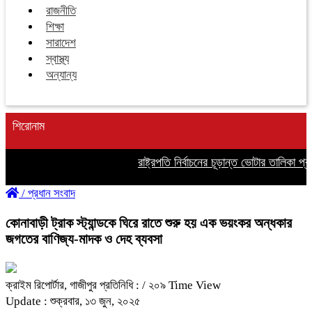
রাজনীতি
শিক্ষা
সারাদেশ
স্বাস্থ্য
অন্যান্য
শিরোনাম
রাষ্ট্রপতি নির্বাচনের চূড়ান্ত ভোটার তালিকা প্রক
/
প্রধান সংবাদ
কোনাবাড়ী ট্রাক স্ট্যান্ডকে ঘিরে রাতে শুরু হয় এক ভয়ংকর অন্ধকার
জগতের বাণিজ্য-মাদক ও দেহ ব্যবসা
ক্রাইম রিপোর্টার, গাজীপুর প্রতিনিধি :
/ ২০৯ Time View
Update : শুক্রবার, ১৩ জুন, ২০২৫