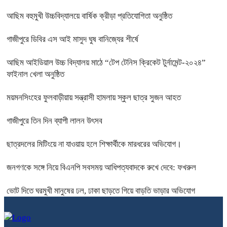
আছিম বহুমুখী উচ্চবিদ্যালয়ে বার্ষিক ক্রীড়া প্রতিযোগিতা অনুষ্ঠিত
গাজীপুরে ডিবির এস আই মাসুদ ঘুষ বানিজ্যের শীর্ষে
আছিম আইডিয়াল উচ্চ বিদ্যালয় মাঠে “টেপ টেনিস ক্রিকেট টুর্নামেন্ট-২০২৪”
ফাইনাল খেলা অনুষ্ঠিত
ময়মনসিংহের ফুলবাড়ীয়ায় সন্ত্রাসী হামলায় স্কুল ছাত্র সুজন আহত
গাজীপুরে তিন দিন ব্যাপী লালন উৎসব
ছাত্রদলের মিটিংয়ে না যাওয়ায় হলে শিক্ষার্থীকে মারধরের অভিযোগ।
জনগণকে সঙ্গে নিয়ে বিএনপি সবসময় আধিপত্যবাদকে রুখে দেবে: ফখরুল
ভোট দিতে ঘরমুখী মানুষের ঢল, ঢাকা ছাড়তে গিয়ে বাড়তি ভাড়ার অভিযোগ