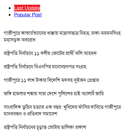
Last Update
Popular Post
গাজীপুরে কাভার্ডভ্যানের ধাক্কায় মাদ্রাসাছাত্র নিহত, ঢাকা-ময়মনসিংহ
মহাসড়ক অবরোধ
রাষ্ট্রপতি নির্বাচনে ১১ দলীয় জোটের প্রার্থী অলি আহমদ
রাষ্ট্রপতি নির্বাচনে বিএনপির মনোনয়নপত্র সংগ্রহ
গাজীপুরে ১১ লাখ টাকার বিদেশি মদসহ দুইজন গ্রেপ্তার
জঙ্গি হামলার শঙ্কায় সারা দেশে পুলিশের হাই অ্যালার্ট জারি
সাংবাদিক তুহিন হত্যার এক বছর: খুনিদের ফাঁসির দাবিতে গাজীপুরে
মানববন্ধন ও প্রতিবাদ সমাবেশ
রাষ্ট্রপতি নির্বাচনের চূড়ান্ত ভোটার তালিকা প্রকাশ