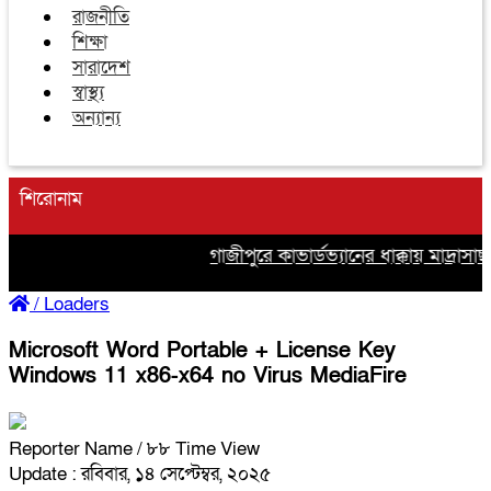
রাজনীতি
শিক্ষা
সারাদেশ
স্বাস্থ্য
অন্যান্য
শিরোনাম
গাজীপুরে কাভার্ডভ্যানের ধাক্কায় মাদ্রা
/
Loaders
Microsoft Word Portable + License Key
Windows 11 x86-x64 no Virus MediaFire
Reporter Name
/ ৮৮ Time View
Update : রবিবার, ১৪ সেপ্টেম্বর, ২০২৫