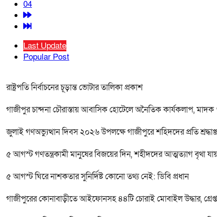
04
Last Update
Popular Post
রাষ্ট্রপতি নির্বাচনের চূড়ান্ত ভোটার তালিকা প্রকাশ
গাজীপুর চান্দনা চৌরাস্তায় আবাসিক হোটেলে অনৈতিক কার্যকলাপ, মাদক ও 
জুলাই গণঅভ্যুত্থান দিবস ২০২৬ উপলক্ষে গাজীপুরে শহিদদের প্রতি শ্রদ্ধা
৫ আগস্ট গণতন্ত্রকামী মানুষের বিজয়ের দিন, শহীদদের আত্মত্যাগ বৃথা যা
৫ আগস্ট ঘিরে নাশকতার সুনির্দিষ্ট কোনো তথ্য নেই: ডিবি প্রধান
গাজীপুরের কোনাবাড়ীতে আইফোনসহ ৪৪টি চোরাই মোবাইল উদ্ধার, গ্রেপ্ত