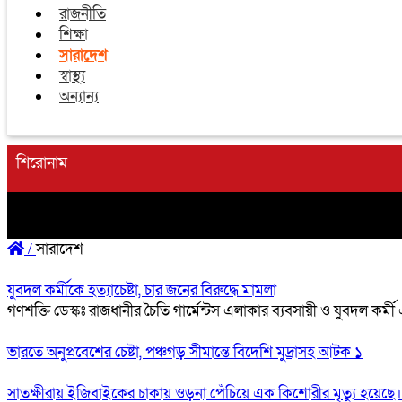
রাজনীতি
শিক্ষা
সারাদেশ
স্বাস্থ্য
অন্যান্য
শিরোনাম
/
সারাদেশ
যুবদল কর্মীকে হত্যাচেষ্টা, চার জনের বিরুদ্ধে মামলা
গণশক্তি ডেস্কঃ রাজধানীর চৈতি গার্মেন্টস এলাকার ব্যবসায়ী ও যুবদল কর্
ভারতে অনুপ্রবেশের চেষ্টা, পঞ্চগড় সীমান্তে বিদেশি মুদ্রাসহ আটক ১
সাতক্ষীরায় ইজিবাইকের চাকায় ওড়না পেঁচিয়ে এক কিশোরীর মৃত্যু হয়েছে।