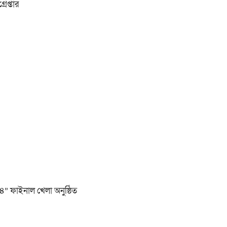
েপ্তার
২৪” ফাইনাল খেলা অনুষ্ঠিত