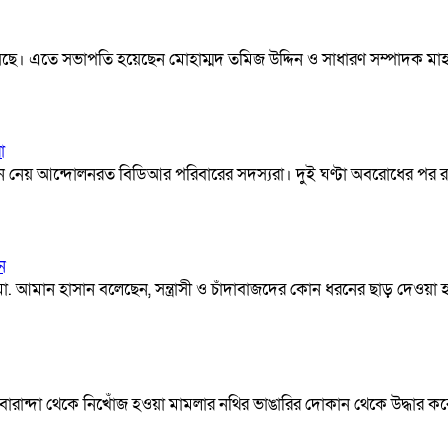
য়েছে। এতে সভাপতি হয়েছেন মোহাম্মদ তমিজ উদ্দিন ও সাধারণ সম্পাদক মাহ
া
স্থান নেয় আন্দোলনরত বিডিআর পরিবারের সদস্যরা। দুই ঘণ্টা অবরোধের পর 
ন
. আমান হাসান বলেছেন, সন্ত্রাসী ও চাঁদাবাজদের কোন ধরনের ছাড় দেওয়া হবে
র বারান্দা থেকে নিখোঁজ হওয়া মামলার নথির ভাঙারির দোকান থেকে উদ্ধার 