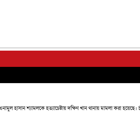
মী এনামুল হাসান শ্যামলকে হত্যাচেষ্টায় দক্ষিণ খান থানায় মামলা করা হয়ে