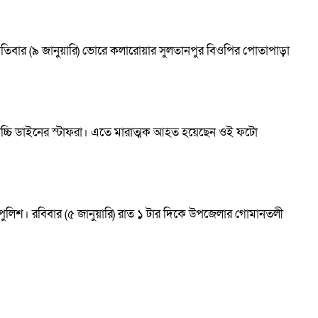
্পতিবার (৯ জানুয়ারি) ভোরে কলারোয়ার সুলতানপুর বিওপির পোতাপাড়া
ে কাচ্চি ডাইনের স্টাফরা। এতে মারাত্মক আহত হয়েছেন ওই ফটো
ানা পুলিশ। রবিবার (৫ জানুয়ারি) রাত ১ টার দিকে উপজেলার গোমানতলী