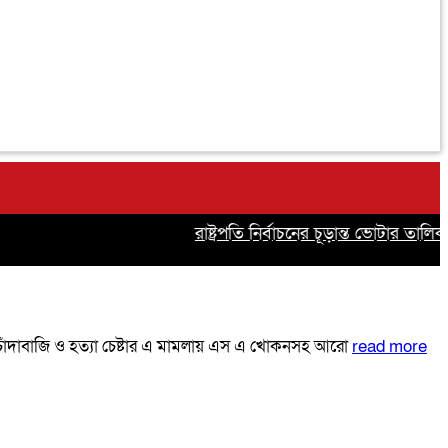
রাষ্ট্রপতি নির্বাচনের চূড়ান্ত ভোটার তালিকা প্
ছে। চাঁদাবাজি ও হত্যা চেষ্টার এ মামলায় এস এ খোকনসহ আরো
read more