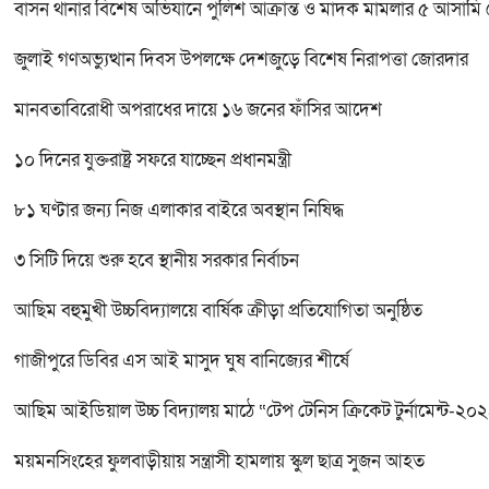
বাসন থানার বিশেষ অভিযানে পুলিশ আক্রান্ত ও মাদক মামলার ৫ আসামি গ্র
জুলাই গণঅভ্যুত্থান দিবস উপলক্ষে দেশজুড়ে বিশেষ নিরাপত্তা জোরদার
মানবতাবিরোধী অপরাধের দায়ে ১৬ জনের ফাঁসির আদেশ
১০ দিনের যুক্তরাষ্ট্র সফরে যাচ্ছেন প্রধানমন্ত্রী
৮১ ঘণ্টার জন্য নিজ এলাকার বাইরে অবস্থান নিষিদ্ধ
৩ সিটি দিয়ে শুরু হবে স্থানীয় সরকার নির্বাচন
আছিম বহুমুখী উচ্চবিদ্যালয়ে বার্ষিক ক্রীড়া প্রতিযোগিতা অনুষ্ঠিত
গাজীপুরে ডিবির এস আই মাসুদ ঘুষ বানিজ্যের শীর্ষে
আছিম আইডিয়াল উচ্চ বিদ্যালয় মাঠে “টেপ টেনিস ক্রিকেট টুর্নামেন্ট-২০
ময়মনসিংহের ফুলবাড়ীয়ায় সন্ত্রাসী হামলায় স্কুল ছাত্র সুজন আহত