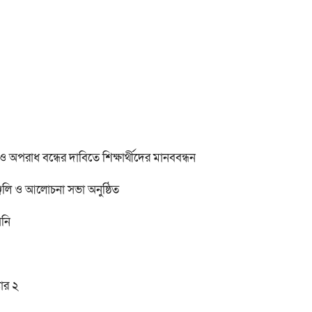
অপরাধ বন্ধের দাবিতে শিক্ষার্থীদের মানববন্ধন
ঞ্জলি ও আলোচনা সভা অনুষ্ঠিত
য়নি
ার ২