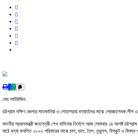
মোঃ সাবিউদ্দিন:
চট্টগ্রাম দক্ষিণ জেলার সাতকানিয়া ও লোহাগড়ায় বন্যার্তদের মাঝে স্বেচ্ছাসেবক লীগ 
মাননীয় প্রধানমন্ত্রী জননেত্রী শেখ হাসিনার নির্দেশে আজ সোমবার ১৪ আগষ্ট চট্টগ
মাঠে বন্যা কবলিত ২০০০ পরিবারের মাঝে চাল, ডাল, তৈল, নুডুলস, বিস্কুট ও বিশুদ্ধ