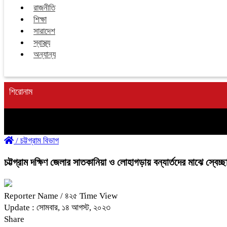
রাজনীতি
শিক্ষা
সারাদেশ
স্বাস্থ্য
অন্যান্য
শিরোনাম
/
চট্টগ্রাম বিভাগ
চট্টগ্রাম দক্ষিণ জেলার সাতকানিয়া ও লোহাগড়ায় বন্যার্তদের মাঝে স্বে
Reporter Name
/ ৪২৫ Time View
Update : সোমবার, ১৪ আগস্ট, ২০২৩
Share