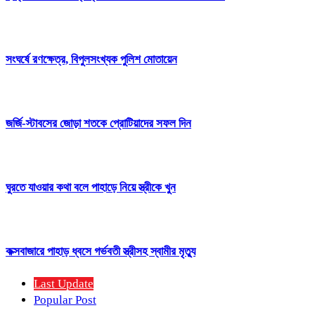
সংঘর্ষে রণক্ষেত্র, বিপুলসংখ্যক পুলিশ মোতায়েন
জর্জি-স্টাবসের জোড়া শতকে প্রোটিয়াদের সফল দিন
ঘুরতে যাওয়ার কথা বলে পাহাড়ে নিয়ে স্ত্রীকে খুন
কক্সবাজারে পাহাড় ধ্বসে গর্ভবতী স্ত্রীসহ স্বামীর মৃত্যু
Last Update
Popular Post