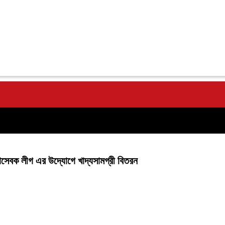
চ্ছাসেবক লীগ এর উদ্যোগে খাদ্যসামগ্রী বিতরন