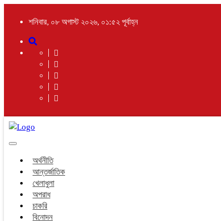
শনিবার, ০৮ অগাস্ট ২০২৬, ০১:৫২ পূর্বাহ্ন
Toggle
navigation
অর্থনীতি
আন্তর্জাতিক
খেলাধুলা
অপরাধ
চাকরি
বিনোদন