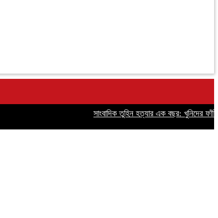
সাংবাদিক তুহিন হত্যার এক বছর: খুনিদের ফাঁসির দা