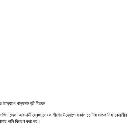
এর উদ্যোগে খাদ্যসামগ্রী বিতরন
্রাম দক্ষিণ জেলা আওয়ামী স্বেচ্ছাসেবক লীগের উদ্যোগে সকাল ১১ টায় সাতকানিয়া কেরান
 খাবার পানি বিতরণ করা হয়।