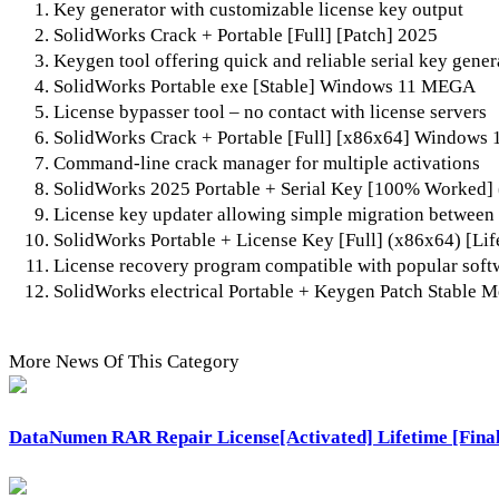
Key generator with customizable license key output
SolidWorks Crack + Portable [Full] [Patch] 2025
Keygen tool offering quick and reliable serial key gener
SolidWorks Portable exe [Stable] Windows 11 MEGA
License bypasser tool – no contact with license servers
SolidWorks Crack + Portable [Full] [x86x64] Windows
Command-line crack manager for multiple activations
SolidWorks 2025 Portable + Serial Key [100% Worked] (
License key updater allowing simple migration between
SolidWorks Portable + License Key [Full] (x86x64) [Lif
License recovery program compatible with popular softw
SolidWorks electrical Portable + Keygen Patch Stable M
More News Of This Category
DataNumen RAR Repair License[Activated] Lifetime [Final