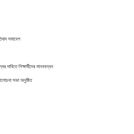
তিবাদ সমাবেশ
র দাবিতে শিক্ষার্থীদের মানববন্ধন
আলোচনা সভা অনুষ্ঠিত