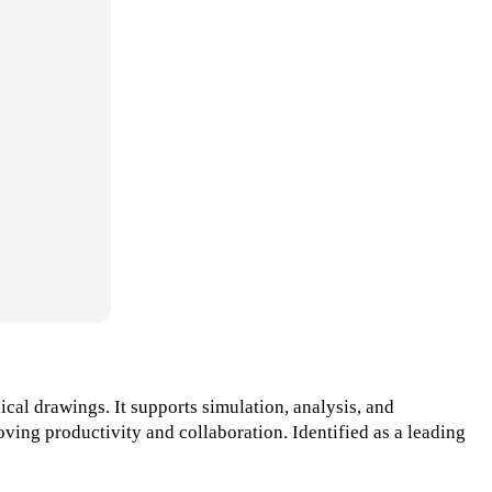
cal drawings. It supports simulation, analysis, and
ving productivity and collaboration. Identified as a leading