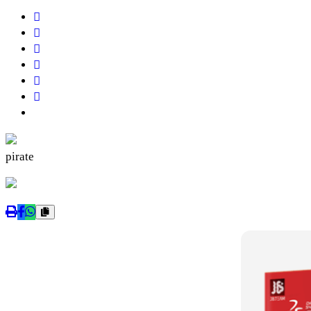
pirate