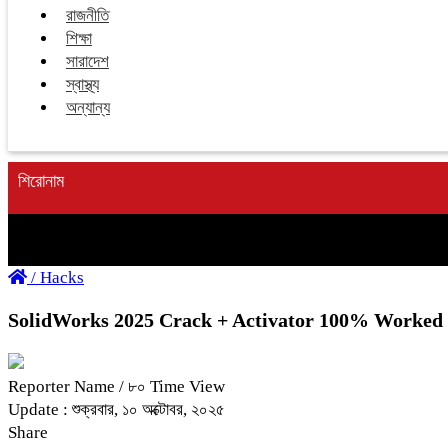
রাজনীতি
শিক্ষা
সারাদেশ
স্বাস্থ্য
অন্যান্য
শিরোনাম
/
Hacks
SolidWorks 2025 Crack + Activator 100% Worked
Reporter Name
/ ৮০ Time View
Update : শুক্রবার, ১০ অক্টোবর, ২০২৫
Share