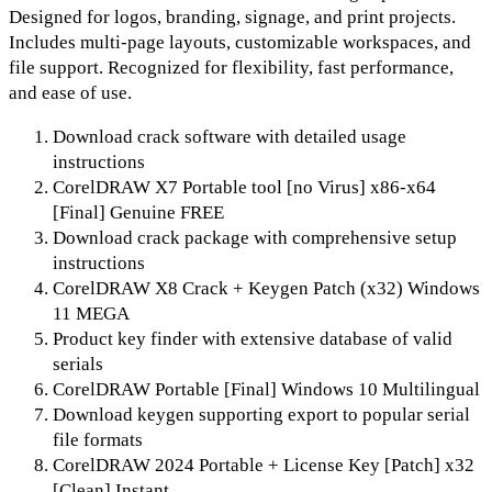
Designed for logos, branding, signage, and print projects.
Includes multi-page layouts, customizable workspaces, and
file support. Recognized for flexibility, fast performance,
and ease of use.
Download crack software with detailed usage
instructions
CorelDRAW X7 Portable tool [no Virus] x86-x64
[Final] Genuine FREE
Download crack package with comprehensive setup
instructions
CorelDRAW X8 Crack + Keygen Patch (x32) Windows
11 MEGA
Product key finder with extensive database of valid
serials
CorelDRAW Portable [Final] Windows 10 Multilingual
Download keygen supporting export to popular serial
file formats
CorelDRAW 2024 Portable + License Key [Patch] x32
[Clean] Instant