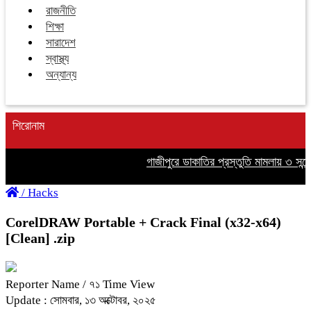
রাজনীতি
শিক্ষা
সারাদেশ
স্বাস্থ্য
অন্যান্য
শিরোনাম
গাজীপুরে ডাকাতির প্রস্তুতি মামলায় ৩ সন্দেহ
/
Hacks
CorelDRAW Portable + Crack Final (x32-x64)
[Clean] .zip
Reporter Name
/ ৭১ Time View
Update : সোমবার, ১৩ অক্টোবর, ২০২৫