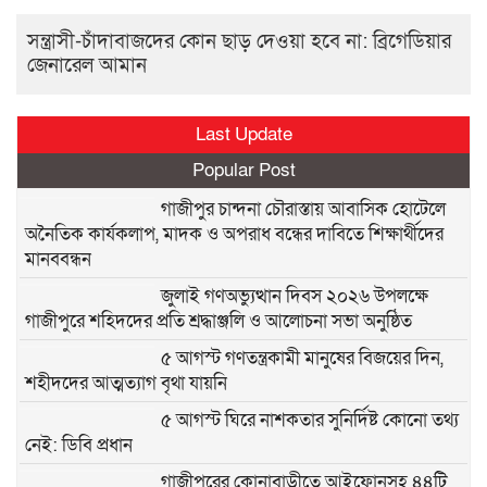
সন্ত্রাসী-চাঁদাবাজদের কোন ছাড় দেওয়া হবে না: ব্রিগেডিয়ার
জেনারেল আমান
Last Update
Popular Post
গাজীপুর চান্দনা চৌরাস্তায় আবাসিক হোটেলে
অনৈতিক কার্যকলাপ, মাদক ও অপরাধ বন্ধের দাবিতে শিক্ষার্থীদের
মানববন্ধন
জুলাই গণঅভ্যুত্থান দিবস ২০২৬ উপলক্ষে
গাজীপুরে শহিদদের প্রতি শ্রদ্ধাঞ্জলি ও আলোচনা সভা অনুষ্ঠিত
৫ আগস্ট গণতন্ত্রকামী মানুষের বিজয়ের দিন,
শহীদদের আত্মত্যাগ বৃথা যায়নি
৫ আগস্ট ঘিরে নাশকতার সুনির্দিষ্ট কোনো তথ্য
নেই: ডিবি প্রধান
গাজীপুরের কোনাবাড়ীতে আইফোনসহ ৪৪টি