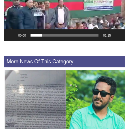
00:00
01:15
More News Of This Category