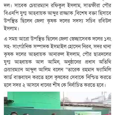
দল। সাবেক চেয়ারম্যান রফিকুল ইসলাম, সাতক্ষীরা পৌর
বিএনপি যুগ্ম আহবায়ক আব্দুর রাজ্জাক ,বিশেষ বক্তা হিসাবে
উপস্থিত ছিলেন জেলা কৃষক দলের সদস্য সচিব রবিউল
ইসলাম।
এ সময় আরো উপস্থিত ছিলেন জেলা স্বেচ্ছাসেবক দলের ১নং
সহ- সাংগঠনিক সম্পাদক ইসমাইল হোসেন নিরব, সদর থানা
কৃষক দলের আহ্বায়ক আনারুল ইসলাম, পৌর ছাত্রদলের
যুগ্ম আহ্বায়ক আল আমিন, অনুষ্ঠানের প্রধান অতিথি
চেয়ারম্যান আব্দুল আলিম বলেন “তারেক রহমান ফ্যামিলি
কার্ড বাস্তবায়ন করতে হলে কৃষকের সেবাকে নিশ্চিত করতে
হলে সদর ২ আসনে ধানের শীষ কে নির্বাচিত করতে হবে।
Video
Player