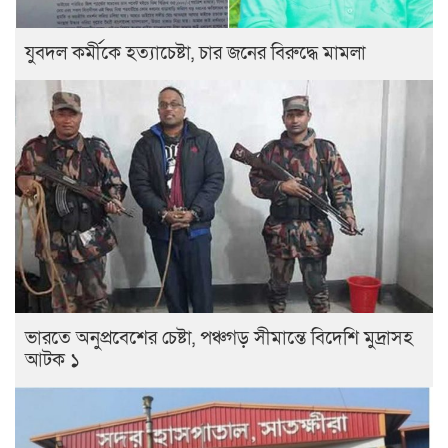
যুবদল কর্মীকে হত্যাচেষ্টা, চার জনের বিরুদ্ধে মামলা
ভারতে অনুপ্রবেশের চেষ্টা, পঞ্চগড় সীমান্তে বিদেশি মুদ্রাসহ
আটক ১