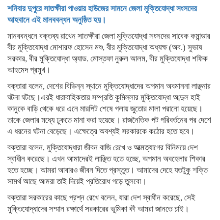
শনিবার দুপুরে সাতক্ষীরা পাওয়ার হাউজের সামনে জেলা মুক্তিযোদ্ধা সংসদের
আহবানে এই মানববন্ধন অনুষ্ঠিত হয়।
মানববন্ধনে বক্তব্য রাখেন সাতক্ষীরা জেলা মুক্তিযোদ্ধা সংসদের সাবেক কমান্ডার
বীর মুক্তিযোদ্ধা মোশারফ হোসেন মশু, বীর মুক্তিযোদ্ধা অধ্যক্ষ (অব.) সুভাষ
সরকার, বীর মুক্তিযোদ্ধা অ্যাড. মোস্তফা নুরুল আলম, বীর মুক্তিযোদ্ধা শফিক
আহমেদ প্রমুখ।
বক্তারা বলেন, দেশের বিভিন্ন স্থানে মুক্তিযোদ্ধাদের অপমান অবমাননা লাঞ্ছনার
ঘটনা ঘটছে।এরই ধারাবাহিকতায় সম্প্রতি কুমিল্লার মুক্তিযোদ্ধা আব্দুল হাই
কানুকে বাড়ি থেকে ধরে এনে মারপিট শেষে গলায় জুতোর মালা পরানো হয়েছে।
তাকে জেলার মধ্যে ঢুকতে মানা করা হয়েছে। রাজনৈতিক পট পরিবর্তনের পর দেশে
এ ধরনের ঘটনা বেড়েছে। এক্ষেত্রে অবশ্যই সরকারকে কঠোর হতে হবে।
বক্তারা বলেন, মুক্তিযোদ্ধারা জীবন বাজি রেখে ও আত্মত্যাগের বিনিময়ে দেশ
স্বাধীন করেছে। এখন আমাদেরই লাঞ্ছিত হতে হচ্ছে, অপমান অবহেলার শিকার
হতে হচ্ছে। আমরা আবারও জীবন দিতে প্রস্তুত। আমাদের দেহে যতটুকু শক্তি
সামর্থ আছে আমরা তাই দিয়েই প্রতিরোধ গড়ে তুলবো।
বক্তারা সরকারের কাছে প্রশ্ন রেখে বলেন, যারা দেশ স্বাধীন করেছে, সেই
মুক্তিযোদ্ধাদের সম্মান রক্ষার্থে সরকারের ভূমিকা কী আমরা জানতে চাই।