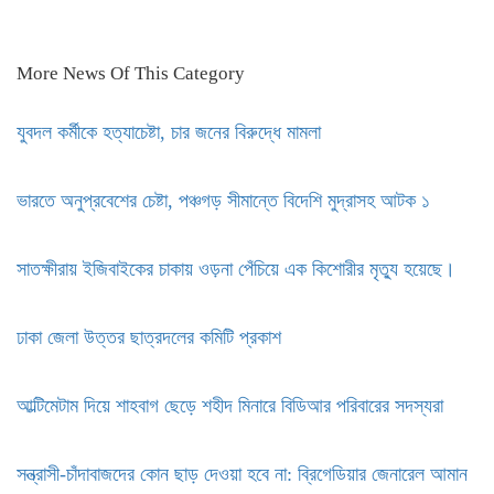
More News Of This Category
যুবদল কর্মীকে হত্যাচেষ্টা, চার জনের বিরুদ্ধে মামলা
ভারতে অনুপ্রবেশের চেষ্টা, পঞ্চগড় সীমান্তে বিদেশি মুদ্রাসহ আটক ১
সাতক্ষীরায় ইজিবাইকের চাকায় ওড়না পেঁচিয়ে এক কিশোরীর মৃত্যু হয়েছে।
ঢাকা জেলা উত্তর ছাত্রদলের কমিটি প্রকাশ
আল্টিমেটাম দিয়ে শাহবাগ ছেড়ে শহীদ মিনারে বিডিআর পরিবারের সদস্যরা
সন্ত্রাসী-চাঁদাবাজদের কোন ছাড় দেওয়া হবে না: ব্রিগেডিয়ার জেনারেল আমান