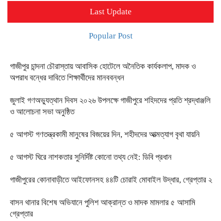
Last Update
Popular Post
গাজীপুর চান্দনা চৌরাস্তায় আবাসিক হোটেলে অনৈতিক কার্যকলাপ, মাদক ও
অপরাধ বন্ধের দাবিতে শিক্ষার্থীদের মানববন্ধন
জুলাই গণঅভ্যুত্থান দিবস ২০২৬ উপলক্ষে গাজীপুরে শহিদদের প্রতি শ্রদ্ধাঞ্জলি
ও আলোচনা সভা অনুষ্ঠিত
৫ আগস্ট গণতন্ত্রকামী মানুষের বিজয়ের দিন, শহীদদের আত্মত্যাগ বৃথা যায়নি
৫ আগস্ট ঘিরে নাশকতার সুনির্দিষ্ট কোনো তথ্য নেই: ডিবি প্রধান
গাজীপুরের কোনাবাড়ীতে আইফোনসহ ৪৪টি চোরাই মোবাইল উদ্ধার, গ্রেপ্তার ২
বাসন থানার বিশেষ অভিযানে পুলিশ আক্রান্ত ও মাদক মামলার ৫ আসামি
গ্রেপ্তার