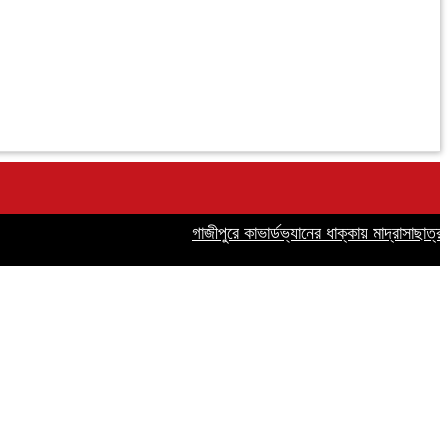
গাজীপুরে কাভার্ডভ্যানের ধাক্কায় মাদ্রাসাছাত্র