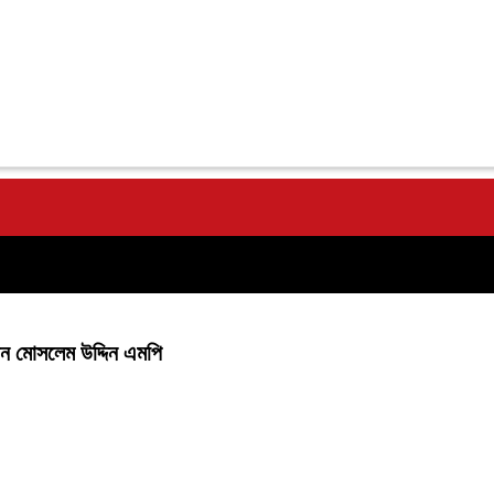
েন মোসলেম উদ্দিন এমপি