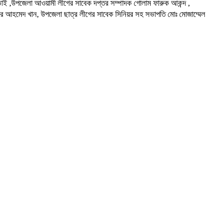
ল ভাই ,উপজেলা আওয়ামী লীগের সাবেক দপ্তর সম্পাদক গোলাম ফারুক আকন্দ ,
াকের আহমেদ খান, উপজেলা ছাত্র লীগের সাবেক সিনিয়র সহ সভাপতি মোঃ মোজাম্মেল