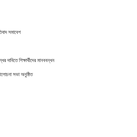
তিবাদ সমাবেশ
র দাবিতে শিক্ষার্থীদের মানববন্ধন
আলোচনা সভা অনুষ্ঠিত