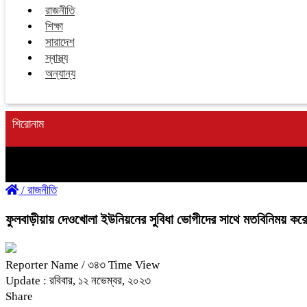
রাজনীতি
শিক্ষা
সারাদেশ
স্বাস্থ্য
অন্যান্য
শিরোনাম
/
রাজনীতি
ফুলবাড়ীয়ায় দেওখোলা ইউনিয়নের সুবিধা ভোগীদের সাথে মতবিনিময় কর
Reporter Name
/ ৩৪৩ Time View
Update : রবিবার, ১২ নভেম্বর, ২০২৩
Share