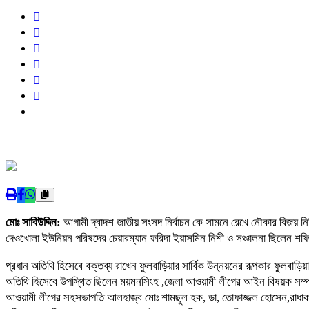
মোঃ সাবিউদ্দিন:
আগামী দ্বাদশ জাতীয় সংসদ নির্বাচন কে সামনে রেখে নৌকার বিজয় ন
দেওখোলা ইউনিয়ন পরিষদের চেয়ারম্যান ফরিদা ইয়াসমিন নিশী ও সঞ্চালনা ছিলেন 
প্রধান অতিথি হিসেবে বক্তব্য রাখেন ফুলবাড়িয়ার সার্বিক উন্নয়নের রূপকার ফুলবা
অতিথি হিসেবে উপস্থিত ছিলেন ময়মনসিংহ ,জেলা আওয়ামী লীগের আইন বিষয়ক সম্প
আওয়ামী লীগের সহসভাপতি আলহাজ্ব মোঃ শামছুল হক, ডা, তোফাজ্জল হোসেন,রাধাকানা