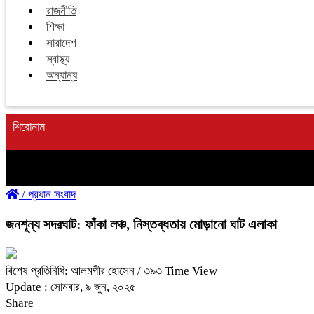
রাজনীতি
শিক্ষা
সারাদেশ
স্বাস্থ্য
অন্যান্য
শিরোনাম
/
প্রধান সংবাদ
জনশূন্য সদরঘাট: ফাঁকা লঞ্চ, নিস্তব্ধতায় মোড়ানো ঘাট এলাকা
বিশেষ প্রতিনিধি: আলমগীর হোসেন
/ ৩৯৩ Time View
Update : সোমবার, ৯ জুন, ২০২৫
Share