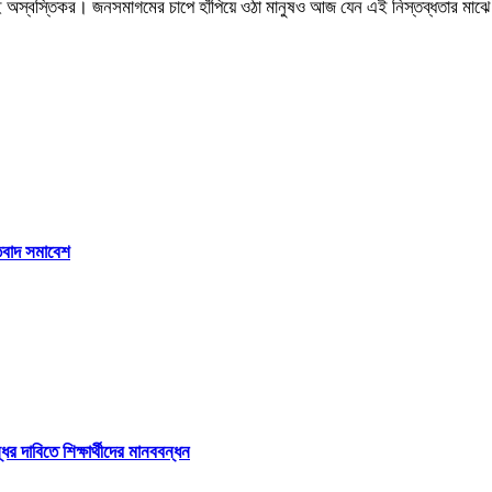
টাই অস্বস্তিকর। জনসমাগমের চাপে হাঁপিয়ে ওঠা মানুষও আজ যেন এই নিস্তব্ধতার মাঝে 
তিবাদ সমাবেশ
 দাবিতে শিক্ষার্থীদের মানববন্ধন