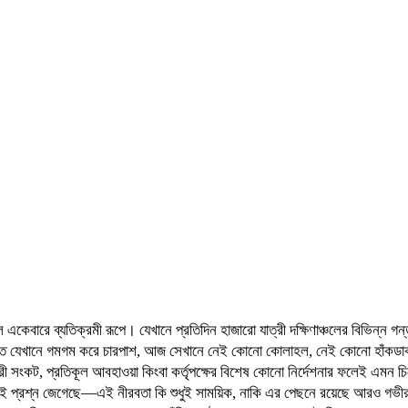
কেবারে ব্যতিক্রমী রূপে। যেখানে প্রতিদিন হাজারো যাত্রী দক্ষিণাঞ্চলের বিভিন্ন গন
ণত যেখানে গমগম করে চারপাশ, আজ সেখানে নেই কোনো কোলাহল, নেই কোনো হাঁকডাক। 
াত্রী সংকট, প্রতিকূল আবহাওয়া কিংবা কর্তৃপক্ষের বিশেষ কোনো নির্দেশনার ফলেই এম
 মনেই প্রশ্ন জেগেছে—এই নীরবতা কি শুধুই সাময়িক, নাকি এর পেছনে রয়েছে আরও গভী