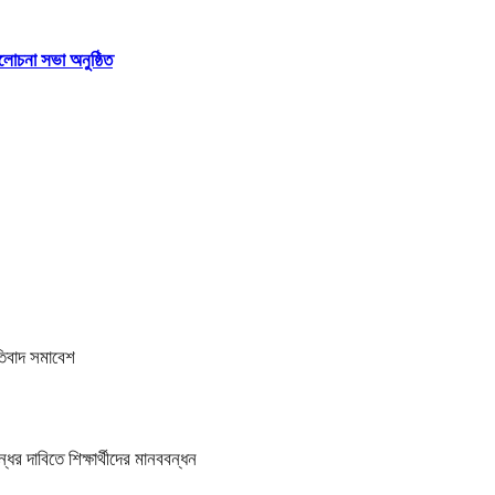
লোচনা সভা অনুষ্ঠিত
তিবাদ সমাবেশ
র দাবিতে শিক্ষার্থীদের মানববন্ধন