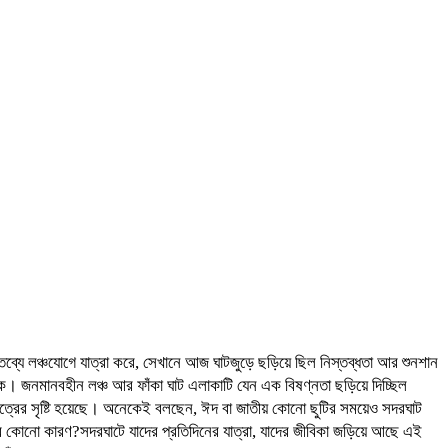
্তব্যে লঞ্চযোগে যাত্রা করে, সেখানে আজ ঘাটজুড়ে ছড়িয়ে ছিল নিস্তব্ধতা আর শুনশান
জনমানবহীন লঞ্চ আর ফাঁকা ঘাট এলাকাটি যেন এক বিষণ্নতা ছড়িয়ে দিচ্ছিল
ন চিত্রের সৃষ্টি হয়েছে। অনেকেই বলছেন, ঈদ বা জাতীয় কোনো ছুটির সময়েও সদরঘাট
র কোনো কারণ?সদরঘাটে যাদের প্রতিদিনের যাত্রা, যাদের জীবিকা জড়িয়ে আছে এই