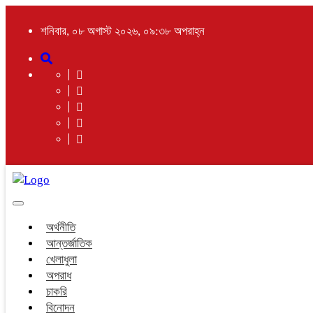
শনিবার, ০৮ অগাস্ট ২০২৬, ০৯:৩৮ অপরাহ্ন
Toggle
navigation
অর্থনীতি
আন্তর্জাতিক
খেলাধুলা
অপরাধ
চাকরি
বিনোদন