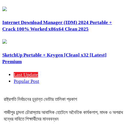
Internet Download Manager (IDM) 2024 Portable +
Crack 100% Worked x86x64 Clean 2025
SketchUp Portable + Keygen [Clean] x32 [Latest]
Premium
Last Update
Popular Post
রাষ্ট্রপতি নির্বাচনের চূড়ান্ত ভোটার তালিকা প্রকাশ
গাজীপুর চান্দনা চৌরাস্তায় আবাসিক হোটেলে অনৈতিক কার্যকলাপ, মাদক ও অপরাধ
বন্ধের দাবিতে শিক্ষার্থীদের মানববন্ধন