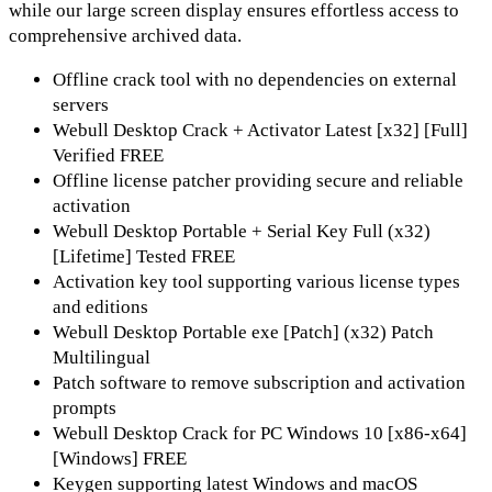
while our large screen display ensures effortless access to
comprehensive archived data.
Offline crack tool with no dependencies on external
servers
Webull Desktop Crack + Activator Latest [x32] [Full]
Verified FREE
Offline license patcher providing secure and reliable
activation
Webull Desktop Portable + Serial Key Full (x32)
[Lifetime] Tested FREE
Activation key tool supporting various license types
and editions
Webull Desktop Portable exe [Patch] (x32) Patch
Multilingual
Patch software to remove subscription and activation
prompts
Webull Desktop Crack for PC Windows 10 [x86-x64]
[Windows] FREE
Keygen supporting latest Windows and macOS