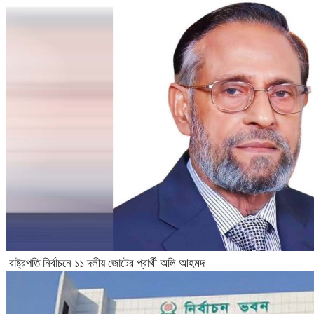
রাষ্ট্রপতি নির্বাচনে ১১ দলীয় জোটের প্রার্থী অলি আহমদ