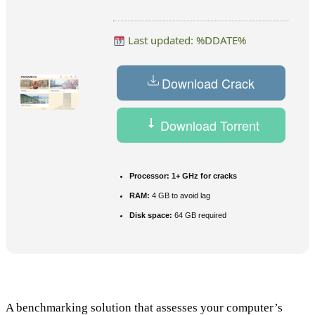
Last updated: %DDATE%
Download Crack
Download Torrent
Processor:
1+ GHz for cracks
RAM:
4 GB to avoid lag
Disk space:
64 GB required
A benchmarking solution that assesses your computer’s