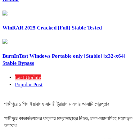
WinRAR 2025 Cracked [Full] Stable Tested
BurnInTest Windows Portable only [Stable] [x32-x64]
Stable Bypass
Last Update
Popular Post
গাজীপুরে ১ পিস ইয়াবাসহ সামারী ট্রায়াল মামলার আসামি গ্রেপ্তার
গাজীপুরে কাভার্ডভ্যানের ধাক্কায় মাদ্রাসাছাত্র নিহত, ঢাকা-ময়মনসিংহ মহাসড়ক
অবরোধ