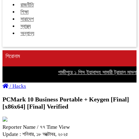
রাজনীতি
শিক্ষা
সারাদেশ
স্বাস্থ্য
অন্যান্য
শিরোনাম
গাজীপুরে ১ পিস ইয়াবাসহ সামারী ট্রায়াল মামলার আসামি 
/
Hacks
PCMark 10 Business Portable + Keygen [Final]
[x86x64] [Final] Verified
Reporter Name
/ ৭৭ Time View
Update : শনিবার, ১৮ অক্টোবর, ২০২৫