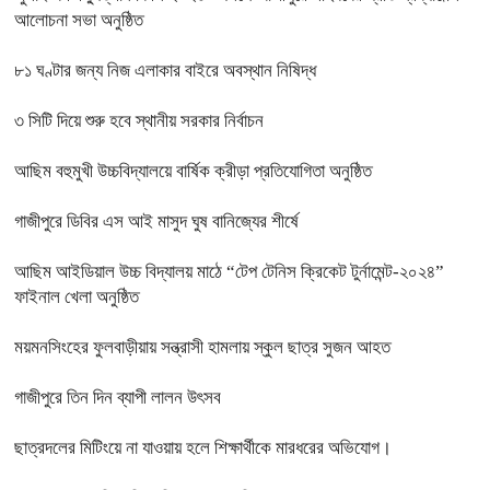
আলোচনা সভা অনুষ্ঠিত
৮১ ঘণ্টার জন্য নিজ এলাকার বাইরে অবস্থান নিষিদ্ধ
৩ সিটি দিয়ে শুরু হবে স্থানীয় সরকার নির্বাচন
আছিম বহুমুখী উচ্চবিদ্যালয়ে বার্ষিক ক্রীড়া প্রতিযোগিতা অনুষ্ঠিত
গাজীপুরে ডিবির এস আই মাসুদ ঘুষ বানিজ্যের শীর্ষে
আছিম আইডিয়াল উচ্চ বিদ্যালয় মাঠে “টেপ টেনিস ক্রিকেট টুর্নামেন্ট-২০২৪”
ফাইনাল খেলা অনুষ্ঠিত
ময়মনসিংহের ফুলবাড়ীয়ায় সন্ত্রাসী হামলায় স্কুল ছাত্র সুজন আহত
গাজীপুরে তিন দিন ব্যাপী লালন উৎসব
ছাত্রদলের মিটিংয়ে না যাওয়ায় হলে শিক্ষার্থীকে মারধরের অভিযোগ।