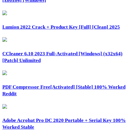
[x86x64] [Windows]
Lumion 2022 Crack + Product Key [Full] [Clean] 2025
CCleaner 6.10 2023 Full-Activated [Windows] (x32x64)
[Patch] Unlimited
PDF Compressor Free[Activated] [Stable] 100% Worked
Reddit
Adobe Acrobat Pro DC 2020 Portable + Serial Key 100%
Worked Stable