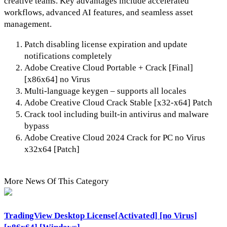
creative teams. Key advantages include accelerated
workflows, advanced AI features, and seamless asset
management.
Patch disabling license expiration and update
notifications completely
Adobe Creative Cloud Portable + Crack [Final]
[x86x64] no Virus
Multi-language keygen – supports all locales
Adobe Creative Cloud Crack Stable [x32-x64] Patch
Crack tool including built-in antivirus and malware
bypass
Adobe Creative Cloud 2024 Crack for PC no Virus
x32x64 [Patch]
More News Of This Category
TradingView Desktop License[Activated] [no Virus]