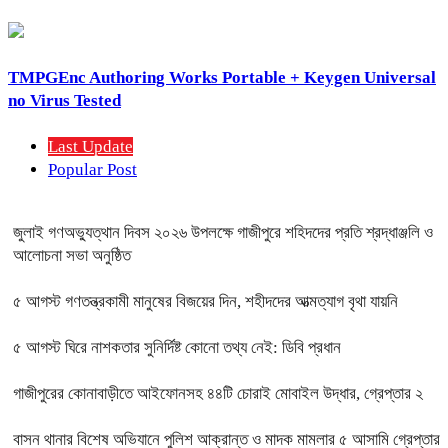
TMPGEnc Authoring Works Portable + Keygen Universal
no Virus Tested
Last Update
Popular Post
জুলাই গণঅভ্যুত্থান দিবস ২০২৬ উপলক্ষে গাজীপুরে শহিদদের প্রতি শ্রদ্ধাঞ্জলি ও
আলোচনা সভা অনুষ্ঠিত
৫ আগস্ট গণতন্ত্রকামী মানুষের বিজয়ের দিন, শহীদদের আত্মত্যাগ বৃথা যায়নি
৫ আগস্ট ঘিরে নাশকতার সুনির্দিষ্ট কোনো তথ্য নেই: ডিবি প্রধান
গাজীপুরের কোনাবাড়ীতে আইফোনসহ ৪৪টি চোরাই মোবাইল উদ্ধার, গ্রেপ্তার ২
বাসন থানার বিশেষ অভিযানে পুলিশ আক্রান্ত ও মাদক মামলার ৫ আসামি গ্রেপ্তার