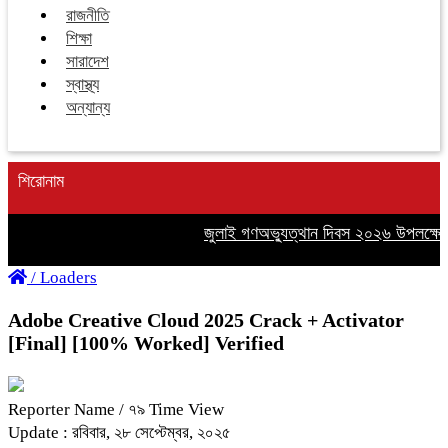
রাজনীতি
শিক্ষা
সারাদেশ
স্বাস্থ্য
অন্যান্য
শিরোনাম
জুলাই গণঅভ্যুত্থান দিবস ২০২৬ উপলক্ষে গাজী
/
Loaders
Adobe Creative Cloud 2025 Crack + Activator
[Final] [100% Worked] Verified
Reporter Name
/ ৭৯ Time View
Update : রবিবার, ২৮ সেপ্টেম্বর, ২০২৫