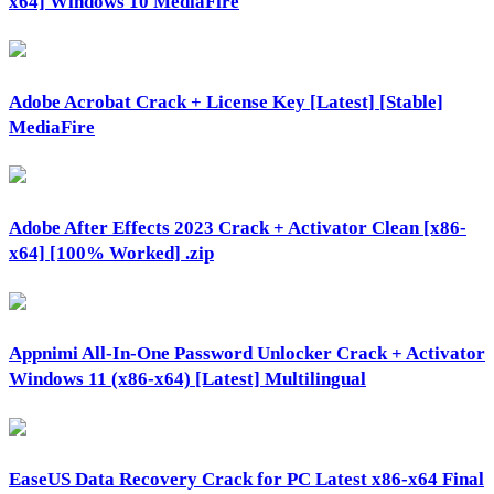
x64] Windows 10 MediaFire
Adobe Acrobat Crack + License Key [Latest] [Stable]
MediaFire
Adobe After Effects 2023 Crack + Activator Clean [x86-
x64] [100% Worked] .zip
Appnimi All-In-One Password Unlocker Crack + Activator
Windows 11 (x86-x64) [Latest] Multilingual
EaseUS Data Recovery Crack for PC Latest x86-x64 Final