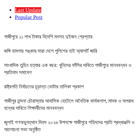
Last Update
Popular Post
গাজীপুরে ১১ লাখ টাকার বিদেশি মদসহ দুইজন গ্রেপ্তার
জঙ্গি হামলার শঙ্কায় সারা দেশে পুলিশের হাই অ্যালার্ট জারি
সাংবাদিক তুহিন হত্যার এক বছর: খুনিদের ফাঁসির দাবিতে গাজীপুরে মানববন্ধন ও
প্রতিবাদ সমাবেশ
রাষ্ট্রপতি নির্বাচনের চূড়ান্ত ভোটার তালিকা প্রকাশ
গাজীপুর চান্দনা চৌরাস্তায় আবাসিক হোটেলে অনৈতিক কার্যকলাপ, মাদক ও অপরাধ
বন্ধের দাবিতে শিক্ষার্থীদের মানববন্ধন
জুলাই গণঅভ্যুত্থান দিবস ২০২৬ উপলক্ষে গাজীপুরে শহিদদের প্রতি শ্রদ্ধাঞ্জলি ও
আলোচনা সভা অনুষ্ঠিত