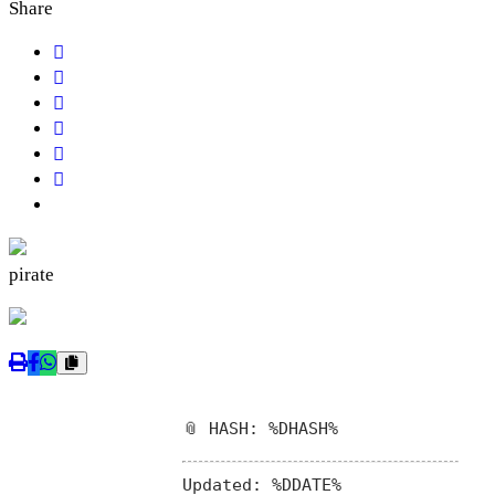
Share
pirate
📎 HASH: %DHASH%
Updated:
%DDATE%