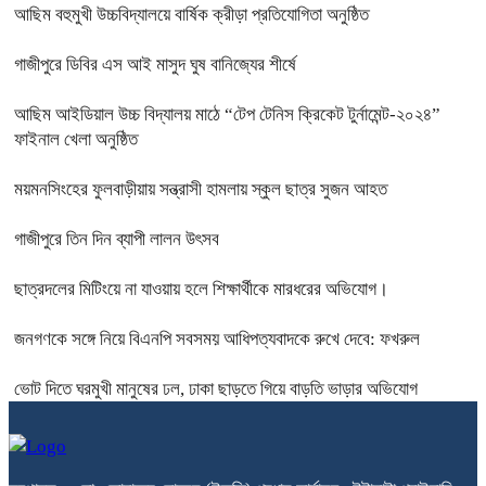
আছিম বহুমুখী উচ্চবিদ্যালয়ে বার্ষিক ক্রীড়া প্রতিযোগিতা অনুষ্ঠিত
গাজীপুরে ডিবির এস আই মাসুদ ঘুষ বানিজ্যের শীর্ষে
আছিম আইডিয়াল উচ্চ বিদ্যালয় মাঠে “টেপ টেনিস ক্রিকেট টুর্নামেন্ট-২০২৪”
ফাইনাল খেলা অনুষ্ঠিত
ময়মনসিংহের ফুলবাড়ীয়ায় সন্ত্রাসী হামলায় স্কুল ছাত্র সুজন আহত
গাজীপুরে তিন দিন ব্যাপী লালন উৎসব
ছাত্রদলের মিটিংয়ে না যাওয়ায় হলে শিক্ষার্থীকে মারধরের অভিযোগ।
জনগণকে সঙ্গে নিয়ে বিএনপি সবসময় আধিপত্যবাদকে রুখে দেবে: ফখরুল
ভোট দিতে ঘরমুখী মানুষের ঢল, ঢাকা ছাড়তে গিয়ে বাড়তি ভাড়ার অভিযোগ