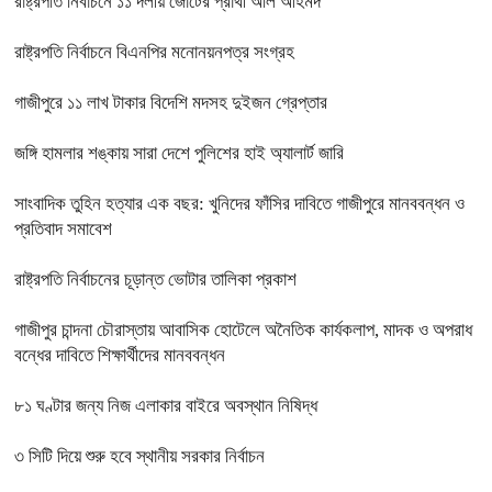
রাষ্ট্রপতি নির্বাচনে ১১ দলীয় জোটের প্রার্থী অলি আহমদ
রাষ্ট্রপতি নির্বাচনে বিএনপির মনোনয়নপত্র সংগ্রহ
গাজীপুরে ১১ লাখ টাকার বিদেশি মদসহ দুইজন গ্রেপ্তার
জঙ্গি হামলার শঙ্কায় সারা দেশে পুলিশের হাই অ্যালার্ট জারি
সাংবাদিক তুহিন হত্যার এক বছর: খুনিদের ফাঁসির দাবিতে গাজীপুরে মানববন্ধন ও
প্রতিবাদ সমাবেশ
রাষ্ট্রপতি নির্বাচনের চূড়ান্ত ভোটার তালিকা প্রকাশ
গাজীপুর চান্দনা চৌরাস্তায় আবাসিক হোটেলে অনৈতিক কার্যকলাপ, মাদক ও অপরাধ
বন্ধের দাবিতে শিক্ষার্থীদের মানববন্ধন
৮১ ঘণ্টার জন্য নিজ এলাকার বাইরে অবস্থান নিষিদ্ধ
৩ সিটি দিয়ে শুরু হবে স্থানীয় সরকার নির্বাচন