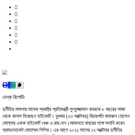
ডেস্ক রিপোর্টঃ
দুর্নীতির মামলায় সাবেক স্বরাষ্ট্র প্রতিমন্ত্রী লুৎফুজ্জামান বাবরকে ৮ বছরের সাজা
থেকে খালাস দিয়েছেন হাইকোর্ট। বুধবার (২৩ অক্টোবর) বিচারপতি কামরুল হোসেন
মোল্লার একক হাইকোর্ট বেঞ্চ এ রায় দেন।আদালতে বাবরের পক্ষে শুনানি করেন
অ্যাডভোকেট মোহাম্মদ শিশির। এর আগে ২০২১ সালের ১২ অক্টোবর দুর্নীতির