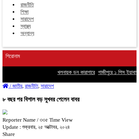
রাজনীতি
শিক্ষা
সারাদেশ
স্বাস্থ্য
অন্যান্য
শিরোনাম
খলনায়ক ডন কারাগারে
গাজীপুরে ১ পিস ইয়াবাসহ স
/
জাতীয়
,
রাজনীতি
,
সারাদেশ
৮ বছর পর বিশাল বড় সুখবর পেলেন বাবর
Reporter Name
/ ৩৩৫ Time View
Update : শুক্রবার, ২৫ অক্টোবর, ২০২৪
Share