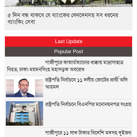
৫ দিন বন্ধ থাকবে যে ব্যাংকের লেনদেনসহ সব ধরনের
ব‌্যাং‌কিং সেবা
Last Update
Popular Post
গাজীপুরে কাভার্ডভ্যানের ধাক্কায় মাদ্রাসাছাত্র
নিহত, ঢাকা-ময়মনসিংহ মহাসড়ক অবরোধ
রাষ্ট্রপতি নির্বাচনে ১১ দলীয় জোটের প্রার্থী অলি
আহমদ
রাষ্ট্রপতি নির্বাচনে বিএনপির মনোনয়নপত্র সংগ্রহ
গাজীপুরে ১১ লাখ টাকার বিদেশি মদসহ দুইজন