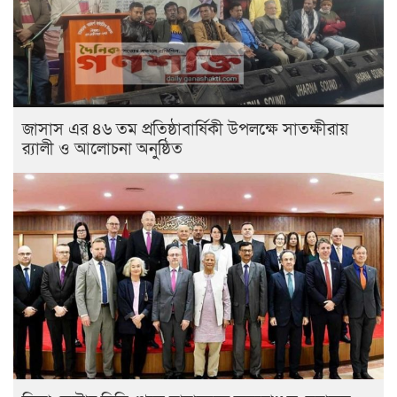
জাসাস এর ৪৬ তম প্রতিষ্ঠাবার্ষিকী উপলক্ষে সাতক্ষীরায়
র‍্যালী ও আলোচনা অনুষ্ঠিত