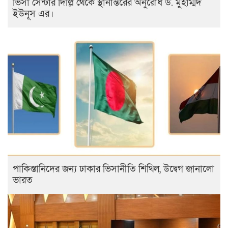
ভিসা সেন্টার দিল্লি থেকে স্থানান্তরের অনুরোধ ড. মুহাম্মদ
ইউনূস এর।
পাকিস্তানিদের জন্য ঢাকার ভিসানীতি শিথিল, উদ্বেগ জানালো
ভারত