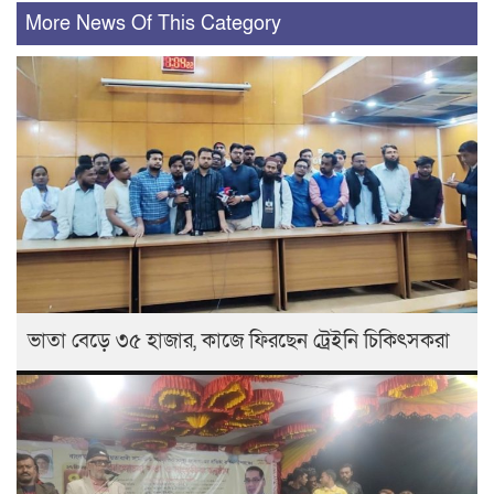
More News Of This Category
ভাতা বেড়ে ৩৫ হাজার, কাজে ফিরছেন ট্রেইনি চিকিৎসকরা