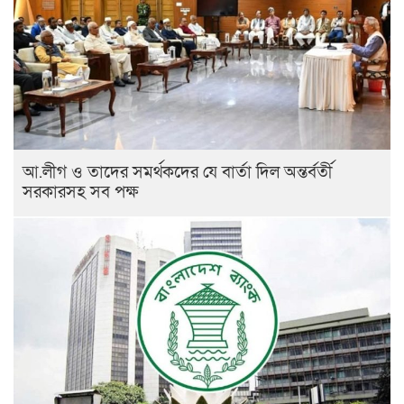
আ.লীগ ও তাদের সমর্থকদের যে বার্তা দিল অন্তর্বর্তী
সরকারসহ সব পক্ষ