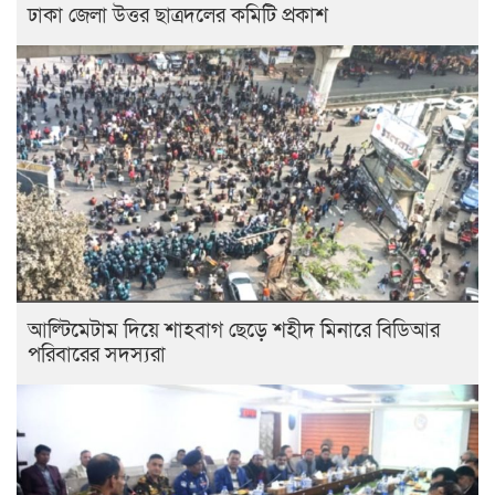
ঢাকা জেলা উত্তর ছাত্রদলের কমিটি প্রকাশ
আল্টিমেটাম দিয়ে শাহবাগ ছেড়ে শহীদ মিনারে বিডিআর
পরিবারের সদস্যরা