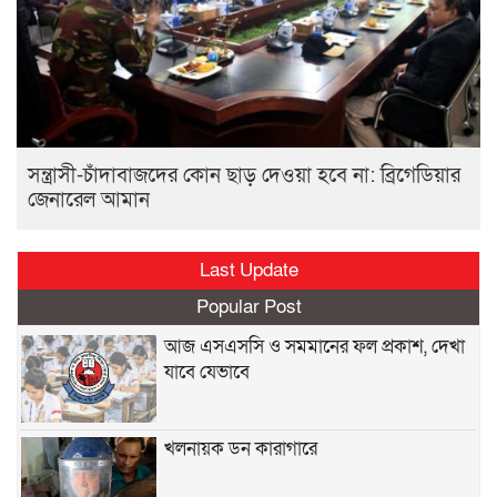
সন্ত্রাসী-চাঁদাবাজদের কোন ছাড় দেওয়া হবে না: ব্রিগেডিয়ার
জেনারেল আমান
Last Update
Popular Post
আজ এসএসসি ও সমমানের ফল প্রকাশ, দেখা
যাবে যেভাবে
খলনায়ক ডন কারাগারে