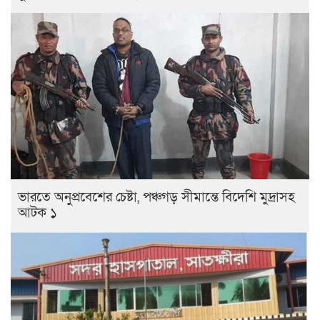
ভারতে অনুপ্রবেশের চেষ্টা, পঞ্চগড় সীমান্তে বিদেশি মুদ্রাসহ
আটক ১