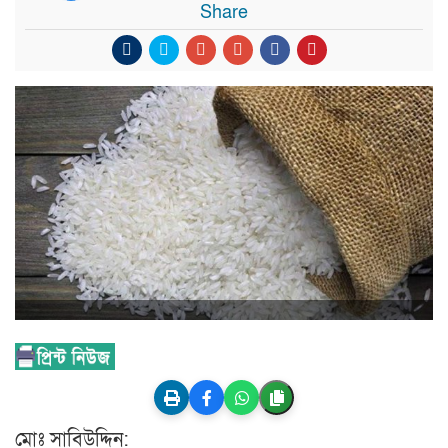
Share
মোঃ সাবিউদ্দিন: