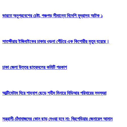
ভারতে অনুপ্রবেশের চেষ্টা, পঞ্চগড় সীমান্তে বিদেশি মুদ্রাসহ আটক ১
সাতক্ষীরায় ইজিবাইকের চাকায় ওড়না পেঁচিয়ে এক কিশোরীর মৃত্যু হয়েছে।
ঢাকা জেলা উত্তর ছাত্রদলের কমিটি প্রকাশ
আল্টিমেটাম দিয়ে শাহবাগ ছেড়ে শহীদ মিনারে বিডিআর পরিবারের সদস্যরা
সন্ত্রাসী-চাঁদাবাজদের কোন ছাড় দেওয়া হবে না: ব্রিগেডিয়ার জেনারেল আমান