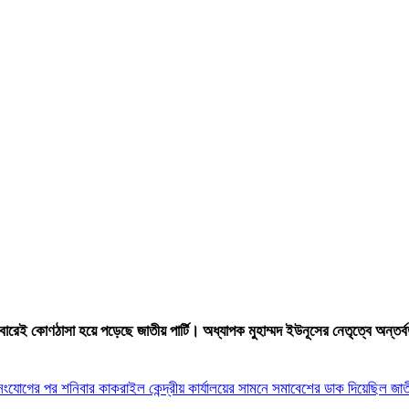
রেই কোণঠাসা হয়ে পড়েছে জাতীয় পার্টি। অধ্যাপক মুহাম্মদ ইউনূসের নেতৃত্বে অন্তর
নিসংযোগের পর শনিবার কাকরাইল কেন্দ্রীয় কার্যালয়ের সামনে সমাবেশের ডাক দিয়েছিল জাতী