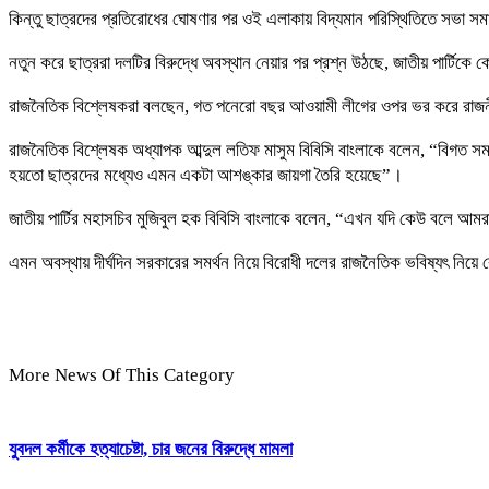
কিন্তু ছাত্রদের প্রতিরোধের ঘোষণার পর ওই এলাকায় বিদ্যমান পরিস্থিতিতে সভা সমাব
নতুন করে ছাত্ররা দলটির বিরুদ্ধে অবস্থান নেয়ার পর প্রশ্ন উঠছে, জাতীয় পার্টিকে 
রাজনৈতিক বিশ্লেষকরা বলছেন, গত পনেরো বছর আওয়ামী লীগের ওপর ভর করে রাজনীত
রাজনৈতিক বিশ্লেষক অধ্যাপক আব্দুল লতিফ মাসুম বিবিসি বাংলাকে বলেন, “বিগত সময়ে জ
হয়তো ছাত্রদের মধ্যেও এমন একটা আশঙ্কার জায়গা তৈরি হয়েছে”।
জাতীয় পার্টির মহাসচিব মুজিবুল হক বিবিসি বাংলাকে বলেন, “এখন যদি কেউ বলে 
এমন অবস্থায় দীর্ঘদিন সরকারের সমর্থন নিয়ে বিরোধী দলের রাজনৈতিক ভবিষ্যৎ নিয়ে বে
More News Of This Category
যুবদল কর্মীকে হত্যাচেষ্টা, চার জনের বিরুদ্ধে মামলা