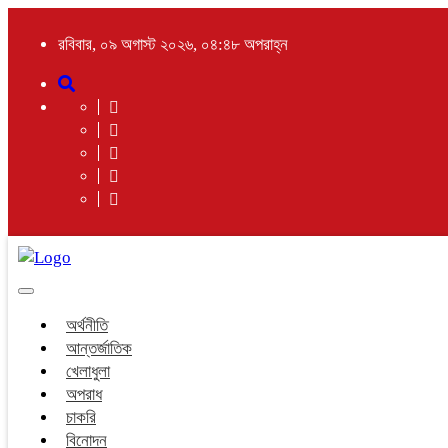
রবিবার, ০৯ অগাস্ট ২০২৬, ০৪:৪৮ অপরাহ্ন
Toggle
navigation
অর্থনীতি
আন্তর্জাতিক
খেলাধুলা
অপরাধ
চাকরি
বিনোদন