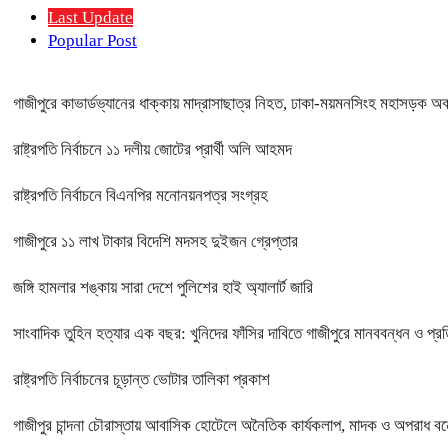
Last Update
Popular Post
গাজীপুরে কাভার্ডভ্যানের ধাক্কায় মাদ্রাসাছাত্র নিহত, ঢাকা-ময়মনসিংহ মহাসড়ক অ
রাষ্ট্রপতি নির্বাচনে ১১ দলীয় জোটের প্রার্থী অলি আহমদ
রাষ্ট্রপতি নির্বাচনে বিএনপির মনোনয়নপত্র সংগ্রহ
গাজীপুরে ১১ লাখ টাকার বিদেশি মদসহ দুইজন গ্রেপ্তার
জঙ্গি হামলার শঙ্কায় সারা দেশে পুলিশের হাই অ্যালার্ট জারি
সাংবাদিক তুহিন হত্যার এক বছর: খুনিদের ফাঁসির দাবিতে গাজীপুরে মানববন্ধন ও প্র
রাষ্ট্রপতি নির্বাচনের চূড়ান্ত ভোটার তালিকা প্রকাশ
গাজীপুর চান্দনা চৌরাস্তায় আবাসিক হোটেলে অনৈতিক কার্যকলাপ, মাদক ও অপরাধ বন্ধে