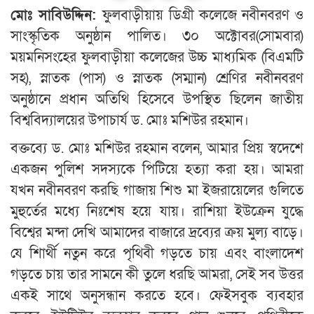
মোঃ সাবিউদ্দিন:
ফুলবাড়ীয়ায় ডিগ্রী কলেজে নবীনবরণ ও
সাংস্কৃতিক অনুষ্ঠান পালিত। ৩০ অক্টোবর(সোমবার)
ময়মনিসংহের ফুলবাড়ীয়া কলেজের উচ্চ মাধ্যমিক (বিএমটি
সহ), স্নাতক (পাস) ও স্নাতক (সম্মান) শ্রেণির নবীনবরণ
অনুষ্ঠানে প্রধান অতিথি হিসেবে উপস্থিত ছিলেন জাতীয়
বিশ্ববিদ্যালয়ের উপাচার্য ড. মোঃ মশিউর রহমান।
বক্তব্যে ড. মোঃ মশিউর রহমান বলেন, আমার প্রিয় স্বদেশে
একজন পুলিশ সদস্যকে পিটিয়ে হত্যা করা হয়। আমরা
যখন নবীনবরণ করছি গাজায় শিশু মা ইজরায়েলের গুলিতে
মুহুর্তের মধ্যে নিঃশেষ হয়ে যায়। রাশিয়া ইউক্রেন যুদ্ধে
বিশ্বের মন্দা দেখি আমাদের বাজারে দ্রব্যের ক্রয় মুল্য বাড়ে।
যে শিার্থী নতুন করে পৃথিবী গড়তে চায় এবং বাংলাদেশ
গড়তে চায় তার সামনে কী তুলে ধরছি আমরা, সেই সব উত্তর
একই সাথে অনুসন্ধান করতে হবে। ফেইসবুক ব্যবহার