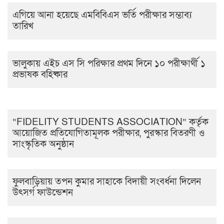
এগিয়ে আনা হয়েছে এমবিবিএস ভর্তি পরীক্ষার সম্ভাব্য
তারিখ
ভালুকায় এইচ এস সি পরিক্ষার প্রথম দিনে ১০ পরীক্ষার্থী ১
প্রভাষক বহিষ্কার
“FIDELITY STUDENTS ASSOCIATION” কর্তৃক
আয়োজিত প্রতিযোগিতামূলক পরীক্ষার, পুরস্কার বিতরণী ও
সাংস্কৃতিক অনুষ্ঠান
ফুলবাড়িয়ায় তপন কুমার সাহাকে বিদায়ী সংবর্ধনা দিলেন
উৎসর্গ ফাউন্ডেশন