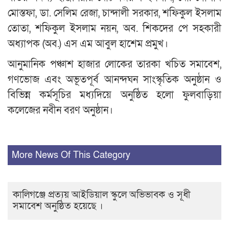
মোস্তফা, ডা. সেলিম রেজা, চান্দালী সরকার, শফিকুল ইসলাম
তোতা, শফিকুল ইসলাম নয়ন, অব. শিকদের পে সহকারী
অধ্যাপক (অব.) এস এম আবুল হাশেম প্রমুখ।
আনুমানিক পঞ্চাশ হাজার লোকের তারকা খচিত সমাবেশ,
গণভোজ এবং অভূতপূর্ব আনন্দঘন সাংস্কৃতিক অনুষ্ঠান ও
বিভিন্ন কর্মসূচির মধ্যদিয়ে অনুষ্ঠিত হলো ফুলবাড়িয়া
কলেজের নবীন বরণ অনুষ্ঠান।
More News Of This Category
কালিগঞ্জে প্রত্যয় আইডিয়াল স্কুলে অভিভাবক ও সূধী
সমাবেশ অনুষ্ঠিত হয়েছে ।