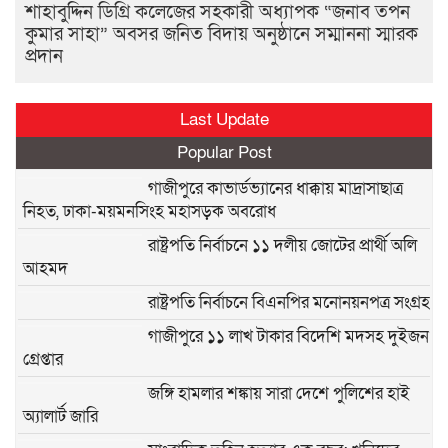
শাহাবুদ্দিন ডিগ্রি কলেজের সহকারী অধ্যাপক “জনাব তপন
কুমার সাহা” অবসর জনিত বিদায় অনুষ্ঠানে সম্মাননা স্মারক
প্রদান
Last Update
Popular Post
গাজীপুরে কাভার্ডভ্যানের ধাক্কায় মাদ্রাসাছাত্র
নিহত, ঢাকা-ময়মনসিংহ মহাসড়ক অবরোধ
রাষ্ট্রপতি নির্বাচনে ১১ দলীয় জোটের প্রার্থী অলি
আহমদ
রাষ্ট্রপতি নির্বাচনে বিএনপির মনোনয়নপত্র সংগ্রহ
গাজীপুরে ১১ লাখ টাকার বিদেশি মদসহ দুইজন
গ্রেপ্তার
জঙ্গি হামলার শঙ্কায় সারা দেশে পুলিশের হাই
অ্যালার্ট জারি