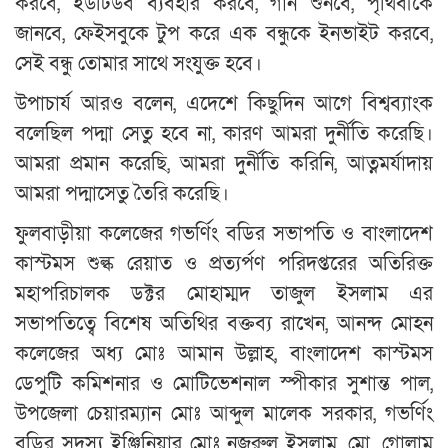
করবে, ইউটিউব ব্যবহার করবে, গান শুনবে, পৃথিবীকে
জানবে, ফেইসবুকে টুপ করে এক বন্ধুকে ইনভাইট করবে,
সেই বন্ধু তোমার সাথে সংযুক্ত হবে।
উপাচার্য আরও বলেন, এদেশে কিছুদিন আগে বিশ্বব্যাংক
বলেছিল পদ্মা সেতু হবে না, কারণ আমরা দুর্নীতি করেছি।
আমরা প্রমান করেছি, আমরা দুর্নীতি করিনি, আত্নমর্যাদায়
আমরা পদ্মাসেতু তৈরি করেছি।
ফুলবাড়ীয়া কলেজের গভর্ণিং বডির সভাপতি ও বাংলাদেশ
কাস্টমস শুল্ক রেয়াত ও প্রত্যর্পণ পরিদপ্তরের অতিরিক্ত
মহাপরিচালক ডক্টর মোহাম্মদ তাজুল ইসলাম এর
সভাপতিত্বে বিশেষ অতিথির বক্তব্য রাখেন, আনন্দ মোহন
কলেজের অধ্য মোঃ আমান উল্লাহ, বাংলাদেশ কাস্টমস
ডেপুটি কমিশনার ও মোটিভেশনাল স্পীকার সুশান্ত পাল,
উপজেলা চেয়ারম্যান মোঃ আব্দুল মালেক সরকার, গভর্ণিং
বডির সদস্য ইঞ্জিনিয়ার মোঃ নজরুল ইসলাম, মো. গোলাম