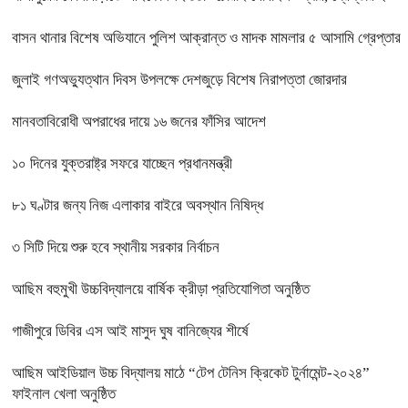
বাসন থানার বিশেষ অভিযানে পুলিশ আক্রান্ত ও মাদক মামলার ৫ আসামি গ্রেপ্তার
জুলাই গণঅভ্যুত্থান দিবস উপলক্ষে দেশজুড়ে বিশেষ নিরাপত্তা জোরদার
মানবতাবিরোধী অপরাধের দায়ে ১৬ জনের ফাঁসির আদেশ
১০ দিনের যুক্তরাষ্ট্র সফরে যাচ্ছেন প্রধানমন্ত্রী
৮১ ঘণ্টার জন্য নিজ এলাকার বাইরে অবস্থান নিষিদ্ধ
৩ সিটি দিয়ে শুরু হবে স্থানীয় সরকার নির্বাচন
আছিম বহুমুখী উচ্চবিদ্যালয়ে বার্ষিক ক্রীড়া প্রতিযোগিতা অনুষ্ঠিত
গাজীপুরে ডিবির এস আই মাসুদ ঘুষ বানিজ্যের শীর্ষে
আছিম আইডিয়াল উচ্চ বিদ্যালয় মাঠে “টেপ টেনিস ক্রিকেট টুর্নামেন্ট-২০২৪”
ফাইনাল খেলা অনুষ্ঠিত