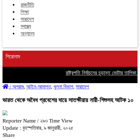
রাজনীতি
শিক্ষা
সারাদেশ
স্বাস্থ্য
অন্যান্য
শিরোনাম
রাষ্ট্রপতি নির্বাচনের চূড়ান্ত ভোটার তালিকা প্
/
অপরাধ
,
আইন-আদালত
,
খুলনা বিভাগ
,
সারাদেশ
ভারত থেকে অবৈধ প্রবেশের দায়ে সাতক্ষীরায় নারী-শিশুসহ আটক ১০
Reporter Name
/ ২৯৩ Time View
Update : বৃহস্পতিবার, ৯ জানুয়ারী, ২০২৫
Share