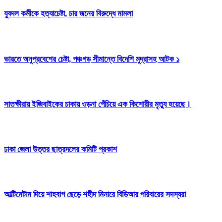
যুবদল কর্মীকে হত্যাচেষ্টা, চার জনের বিরুদ্ধে মামলা
ভারতে অনুপ্রবেশের চেষ্টা, পঞ্চগড় সীমান্তে বিদেশি মুদ্রাসহ আটক ১
সাতক্ষীরায় ইজিবাইকের চাকায় ওড়না পেঁচিয়ে এক কিশোরীর মৃত্যু হয়েছে।
ঢাকা জেলা উত্তর ছাত্রদলের কমিটি প্রকাশ
আল্টিমেটাম দিয়ে শাহবাগ ছেড়ে শহীদ মিনারে বিডিআর পরিবারের সদস্যরা