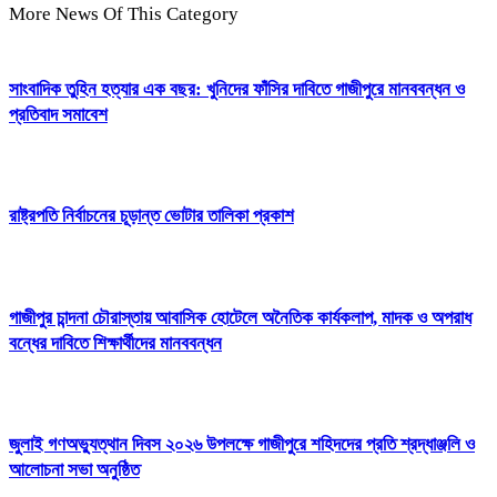
More News Of This Category
সাংবাদিক তুহিন হত্যার এক বছর: খুনিদের ফাঁসির দাবিতে গাজীপুরে মানববন্ধন ও
প্রতিবাদ সমাবেশ
রাষ্ট্রপতি নির্বাচনের চূড়ান্ত ভোটার তালিকা প্রকাশ
গাজীপুর চান্দনা চৌরাস্তায় আবাসিক হোটেলে অনৈতিক কার্যকলাপ, মাদক ও অপরাধ
বন্ধের দাবিতে শিক্ষার্থীদের মানববন্ধন
জুলাই গণঅভ্যুত্থান দিবস ২০২৬ উপলক্ষে গাজীপুরে শহিদদের প্রতি শ্রদ্ধাঞ্জলি ও
আলোচনা সভা অনুষ্ঠিত