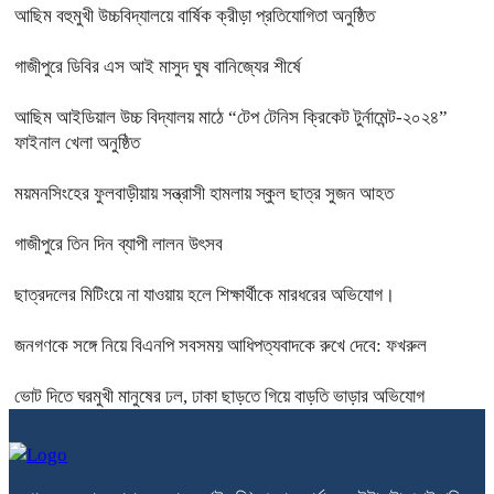
আছিম বহুমুখী উচ্চবিদ্যালয়ে বার্ষিক ক্রীড়া প্রতিযোগিতা অনুষ্ঠিত
গাজীপুরে ডিবির এস আই মাসুদ ঘুষ বানিজ্যের শীর্ষে
আছিম আইডিয়াল উচ্চ বিদ্যালয় মাঠে “টেপ টেনিস ক্রিকেট টুর্নামেন্ট-২০২৪”
ফাইনাল খেলা অনুষ্ঠিত
ময়মনসিংহের ফুলবাড়ীয়ায় সন্ত্রাসী হামলায় স্কুল ছাত্র সুজন আহত
গাজীপুরে তিন দিন ব্যাপী লালন উৎসব
ছাত্রদলের মিটিংয়ে না যাওয়ায় হলে শিক্ষার্থীকে মারধরের অভিযোগ।
জনগণকে সঙ্গে নিয়ে বিএনপি সবসময় আধিপত্যবাদকে রুখে দেবে: ফখরুল
ভোট দিতে ঘরমুখী মানুষের ঢল, ঢাকা ছাড়তে গিয়ে বাড়তি ভাড়ার অভিযোগ