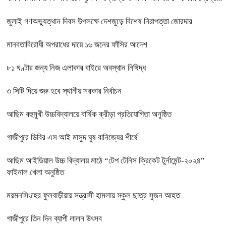
জুলাই গণঅভ্যুত্থান দিবস উপলক্ষে দেশজুড়ে বিশেষ নিরাপত্তা জোরদার
মানবতাবিরোধী অপরাধের দায়ে ১৬ জনের ফাঁসির আদেশ
৮১ ঘণ্টার জন্য নিজ এলাকার বাইরে অবস্থান নিষিদ্ধ
৩ সিটি দিয়ে শুরু হবে স্থানীয় সরকার নির্বাচন
আছিম বহুমুখী উচ্চবিদ্যালয়ে বার্ষিক ক্রীড়া প্রতিযোগিতা অনুষ্ঠিত
গাজীপুরে ডিবির এস আই মাসুদ ঘুষ বানিজ্যের শীর্ষে
আছিম আইডিয়াল উচ্চ বিদ্যালয় মাঠে “টেপ টেনিস ক্রিকেট টুর্নামেন্ট-২০২৪”
ফাইনাল খেলা অনুষ্ঠিত
ময়মনসিংহের ফুলবাড়ীয়ায় সন্ত্রাসী হামলায় স্কুল ছাত্র সুজন আহত
গাজীপুরে তিন দিন ব্যাপী লালন উৎসব