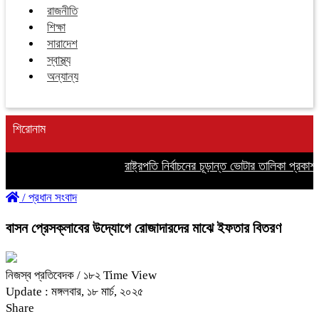
রাজনীতি
শিক্ষা
সারাদেশ
স্বাস্থ্য
অন্যান্য
শিরোনাম
রাষ্ট্রপতি নির্বাচনের চূড়ান্ত ভোটার তালিকা প্রকাশ
/
প্রধান সংবাদ
বাসন প্রেসক্লাবের উদ্যোগে রোজাদারদের মাঝে ইফতার বিতরণ
নিজস্ব প্রতিবেদক
/ ১৮২ Time View
Update : মঙ্গলবার, ১৮ মার্চ, ২০২৫
Share