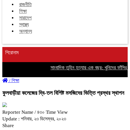
রাজনীতি
শিক্ষা
সারাদেশ
স্বাস্থ্য
অন্যান্য
শিরোনাম
সাংবাদিক তুহিন হত্যার এক বছর: খুনিদের ফাঁসির দা
/
শিক্ষা
ফুলবাড়ীয়া কলেজের দ্বি-তল বিশিষ্ট মসজিদের ভিত্তি প্রস্থর স্থাপন
Reporter Name
/ ৪৩০ Time View
Update : শনিবার, ২৩ ডিসেম্বর, ২০২৩
Share