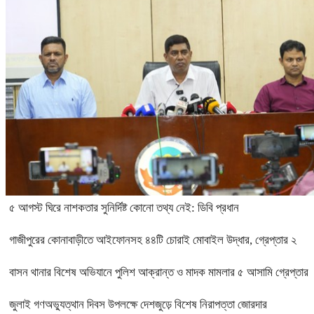
৫ আগস্ট ঘিরে নাশকতার সুনির্দিষ্ট কোনো তথ্য নেই: ডিবি প্রধান
গাজীপুরের কোনাবাড়ীতে আইফোনসহ ৪৪টি চোরাই মোবাইল উদ্ধার, গ্রেপ্তার ২
বাসন থানার বিশেষ অভিযানে পুলিশ আক্রান্ত ও মাদক মামলার ৫ আসামি গ্রেপ্তার
জুলাই গণঅভ্যুত্থান দিবস উপলক্ষে দেশজুড়ে বিশেষ নিরাপত্তা জোরদার