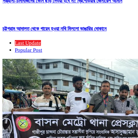
সন্ত্রাসী-চাঁদাবাজদের কোন ছাড় দেওয়া হবে না: ব্রিগেডিয়ার জেনারেল আমান
চট্টগ্রাম আদালত থেকে গায়েব হওয়া নথি মিললো ভাঙারির দোকানে
Last Update
Popular Post