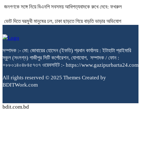
জনগণকে সঙ্গে নিয়ে বিএনপি সবসময় আধিপত্যবাদকে রুখে দেবে: ফখরুল
ভোট দিতে ঘরমুখী মানুষের ঢল, ঢাকা ছাড়তে গিয়ে বাড়তি ভাড়ার অভিযোগ
সম্পাদক :- মো: জোবায়ের হোসেন (ইফতি) প্রধান কার্যালয় : ইটাহাটা প্রাইমারি
স্কুল (সংলগ্ন) গাজীপুর সিটি কর্পোরেশন, যোগাযোগ, সম্পাদক / ফোন :
+৮৮০১৪০৪৮৪৫৭৩৭ ওয়েবসাইট :- https://www.gazipurbarta24.com
All rights reserved © 2025 Themes Created by
BDITWork.com
bdit.com.bd