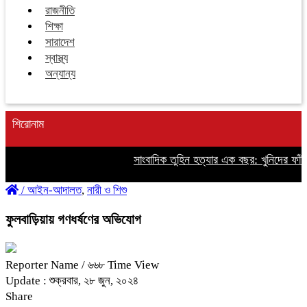
রাজনীতি
শিক্ষা
সারাদেশ
স্বাস্থ্য
অন্যান্য
শিরোনাম
সাংবাদিক তুহিন হত্যার এক বছর: খুনিদের ফাঁসির দা
/
আইন-আদালত
,
নারী ও শিশু
ফুলবাড়িয়ায় গণধর্ষণের অভিযোগ
Reporter Name
/ ৬৬৮ Time View
Update : শুক্রবার, ২৮ জুন, ২০২৪
Share