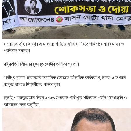
সাংবাদিক তুহিন হত্যার এক বছর: খুনিদের ফাঁসির দাবিতে গাজীপুরে মানববন্ধন ও
প্রতিবাদ সমাবেশ
রাষ্ট্রপতি নির্বাচনের চূড়ান্ত ভোটার তালিকা প্রকাশ
গাজীপুর চান্দনা চৌরাস্তায় আবাসিক হোটেলে অনৈতিক কার্যকলাপ, মাদক ও অপরাধ
বন্ধের দাবিতে শিক্ষার্থীদের মানববন্ধন
জুলাই গণঅভ্যুত্থান দিবস ২০২৬ উপলক্ষে গাজীপুরে শহিদদের প্রতি শ্রদ্ধাঞ্জলি ও
আলোচনা সভা অনুষ্ঠিত