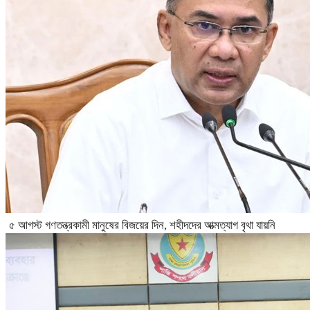
৫ আগস্ট গণতন্ত্রকামী মানুষের বিজয়ের দিন, শহীদদের আত্মত্যাগ বৃথা যায়নি