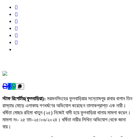
স্টাফ রিপোর্টার(ফুলবাড়িয়া):
ময়মনসিংহের ফুলবাড়িয়ার সন্তোষপুর রাবার বাগান তিন
রাস্তার মোড়ে এলাকায় গণধর্ষণের অভিযোগ করেছেন তালাকপ্রাপ্ত এক নারী।
ধর্ষিতা মোছাঃ রহিমা খাতুন (২৫) নিজেই বাদী হয়ে ফুলবাড়িয়া থানায় মামলা করেন।
মামলা নং- ২৫ তাং-২৫/০৬/২০২৪। ধর্ষিতা নারীর লিখিত অভিযোগ থেকে জানা
যায়।