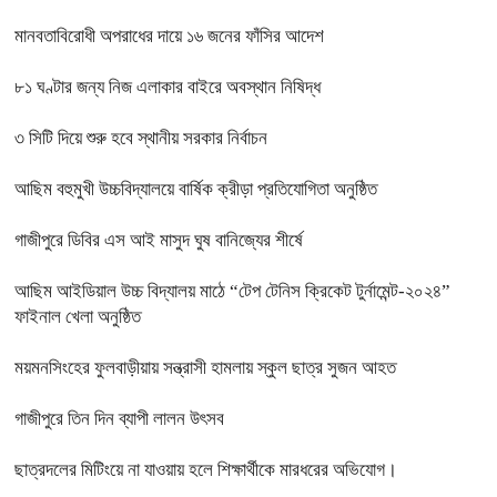
মানবতাবিরোধী অপরাধের দায়ে ১৬ জনের ফাঁসির আদেশ
৮১ ঘণ্টার জন্য নিজ এলাকার বাইরে অবস্থান নিষিদ্ধ
৩ সিটি দিয়ে শুরু হবে স্থানীয় সরকার নির্বাচন
আছিম বহুমুখী উচ্চবিদ্যালয়ে বার্ষিক ক্রীড়া প্রতিযোগিতা অনুষ্ঠিত
গাজীপুরে ডিবির এস আই মাসুদ ঘুষ বানিজ্যের শীর্ষে
আছিম আইডিয়াল উচ্চ বিদ্যালয় মাঠে “টেপ টেনিস ক্রিকেট টুর্নামেন্ট-২০২৪”
ফাইনাল খেলা অনুষ্ঠিত
ময়মনসিংহের ফুলবাড়ীয়ায় সন্ত্রাসী হামলায় স্কুল ছাত্র সুজন আহত
গাজীপুরে তিন দিন ব্যাপী লালন উৎসব
ছাত্রদলের মিটিংয়ে না যাওয়ায় হলে শিক্ষার্থীকে মারধরের অভিযোগ।