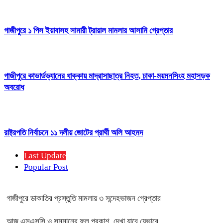
গাজীপুরে ১ পিস ইয়াবাসহ সামারী ট্রায়াল মামলার আসামি গ্রেপ্তার
গাজীপুরে কাভার্ডভ্যানের ধাক্কায় মাদ্রাসাছাত্র নিহত, ঢাকা-ময়মনসিংহ মহাসড়ক
অবরোধ
রাষ্ট্রপতি নির্বাচনে ১১ দলীয় জোটের প্রার্থী অলি আহমদ
Last Update
Popular Post
গাজীপুরে ডাকাতির প্রস্তুতি মামলায় ৩ সন্দেহভাজন গ্রেপ্তার
আজ এসএসসি ও সমমানের ফল প্রকাশ, দেখা যাবে যেভাবে