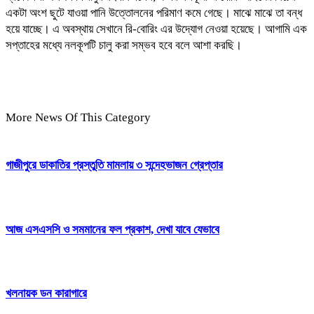
একটা অংশ ছুটে যাওয়া পানি উত্তোলনের পরিমাণ কমে গেছে। মাঝে মাঝে তা বন্ধ
হয়ে যাচ্ছে। এ অবস্থায় সেখানে রি-বোরিং এর উদ্যোগ নেওয়া হয়েছে। আগামি এক
সপ্তাহের মধ্যে নলকূপটি চালু করা সম্ভব হবে বলে আশা করছি।
More News Of This Category
গাজীপুরে ডাকাতির প্রস্তুতি মামলায় ৩ সন্দেহভাজন গ্রেপ্তার
আজ এসএসসি ও সমমানের ফল প্রকাশ, দেখা যাবে যেভাবে
খলনায়ক ডন কারাগারে