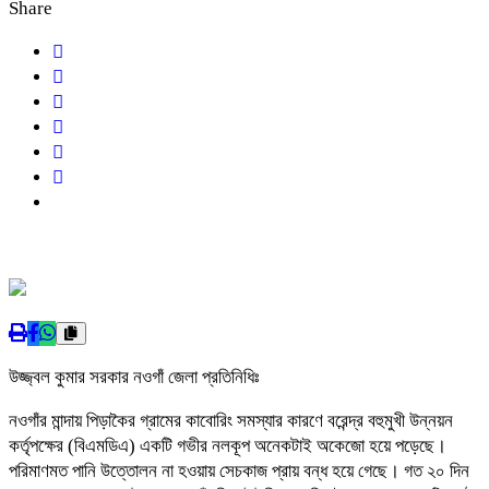
Share
উজ্জ্বল কুমার সরকার নওগাঁ জেলা প্রতিনিধিঃ
নওগাঁর মান্দায় পিড়াকৈর গ্রামের কাবোরিং সমস্যার কারণে বরেন্দ্র বহুমুখী উন্নয়ন
কর্তৃপক্ষের (বিএমডিএ) একটি গভীর নলকূপ অনেকটাই অকেজো হয়ে পড়েছে।
পরিমাণমত পানি উত্তোলন না হওয়ায় সেচকাজ প্রায় বন্ধ হয়ে গেছে। গত ২০ দিন