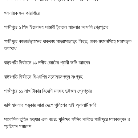
খলনায়ক ডন কারাগারে
গাজীপুরে ১ পিস ইয়াবাসহ সামারী ট্রায়াল মামলার আসামি গ্রেপ্তার
গাজীপুরে কাভার্ডভ্যানের ধাক্কায় মাদ্রাসাছাত্র নিহত, ঢাকা-ময়মনসিংহ মহাসড়ক
অবরোধ
রাষ্ট্রপতি নির্বাচনে ১১ দলীয় জোটের প্রার্থী অলি আহমদ
রাষ্ট্রপতি নির্বাচনে বিএনপির মনোনয়নপত্র সংগ্রহ
গাজীপুরে ১১ লাখ টাকার বিদেশি মদসহ দুইজন গ্রেপ্তার
জঙ্গি হামলার শঙ্কায় সারা দেশে পুলিশের হাই অ্যালার্ট জারি
সাংবাদিক তুহিন হত্যার এক বছর: খুনিদের ফাঁসির দাবিতে গাজীপুরে মানববন্ধন ও
প্রতিবাদ সমাবেশ