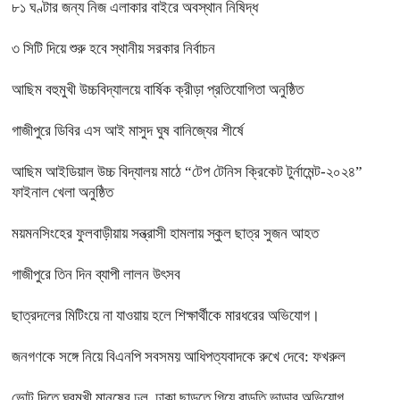
৮১ ঘণ্টার জন্য নিজ এলাকার বাইরে অবস্থান নিষিদ্ধ
৩ সিটি দিয়ে শুরু হবে স্থানীয় সরকার নির্বাচন
আছিম বহুমুখী উচ্চবিদ্যালয়ে বার্ষিক ক্রীড়া প্রতিযোগিতা অনুষ্ঠিত
গাজীপুরে ডিবির এস আই মাসুদ ঘুষ বানিজ্যের শীর্ষে
আছিম আইডিয়াল উচ্চ বিদ্যালয় মাঠে “টেপ টেনিস ক্রিকেট টুর্নামেন্ট-২০২৪”
ফাইনাল খেলা অনুষ্ঠিত
ময়মনসিংহের ফুলবাড়ীয়ায় সন্ত্রাসী হামলায় স্কুল ছাত্র সুজন আহত
গাজীপুরে তিন দিন ব্যাপী লালন উৎসব
ছাত্রদলের মিটিংয়ে না যাওয়ায় হলে শিক্ষার্থীকে মারধরের অভিযোগ।
জনগণকে সঙ্গে নিয়ে বিএনপি সবসময় আধিপত্যবাদকে রুখে দেবে: ফখরুল
ভোট দিতে ঘরমুখী মানুষের ঢল, ঢাকা ছাড়তে গিয়ে বাড়তি ভাড়ার অভিযোগ