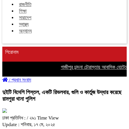
রাজনীতি
শিক্ষা
সারাদেশ
স্বাস্থ্য
অন্যান্য
শিরোনাম
গাজীপুর চান্দনা চৌরাস্তায় আবাসিক হোটেলে 
/
প্রধান সংবাদ
দুইটি বিদেশি পিস্তল, একটি রিভলবার, গুলি ও কার্তুজ উদ্ধার করেছে
রামপুরা থানা পুলিশ
ঢাকা প্রতিনিধ :
/ ২৯১ Time View
Update : শনিবার, ১৭ মে, ২০২৫