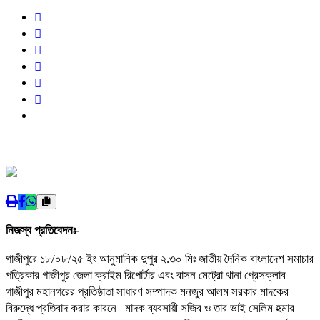
নিজস্ব প্রতিবেদনঃ-
গাজীপুরে ১৮/০৮/২৫ ইং আনুমানিক দুপুর ২.৩০ মিঃ জাতীয় দৈনিক বাংলাদেশ সমাচার
পত্রিকার গাজীপুর জেলা ক্রাইম রিপোর্টার এবং বাসন মেট্রো থানা প্রেসক্লাব
গাজীপুর মহানগরের প্রতিষ্ঠাতা সাধারণ সম্পাদক মনজুর আলম সরকার মাদকের
বিরুদ্ধে প্রতিবাদ করার কারনে মাদক ব্যবসায়ী সজিব ও তার ভাই সেলিম হত্মার