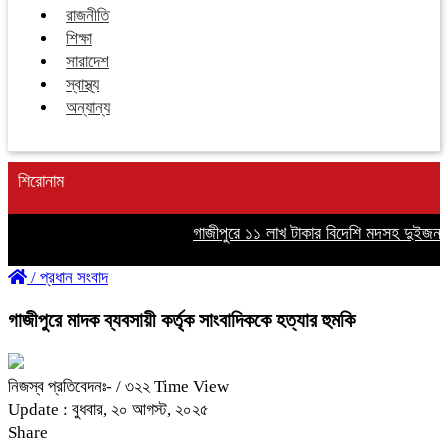
রাজনীতি
শিক্ষা
সারাদেশ
স্বাস্থ্য
অন্যান্য
শিরোনাম
গাজীপুরে ১১ লাখ টাকার বিদেশি মদসহ দুইজন গ্র
/
প্রধান সংবাদ
গাজীপুরে মাদক ব্যবসায়ী কর্তৃক সাংবাদিককে হত্যার হুমকি
নিজস্ব প্রতিবেদনঃ-
/ ৩২২ Time View
Update : বুধবার, ২০ আগস্ট, ২০২৫
Share