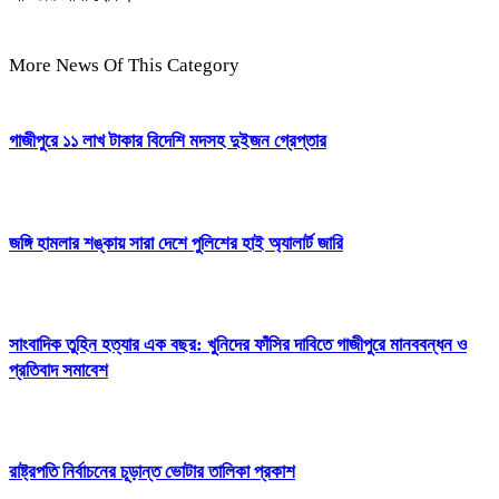
More News Of This Category
গাজীপুরে ১১ লাখ টাকার বিদেশি মদসহ দুইজন গ্রেপ্তার
জঙ্গি হামলার শঙ্কায় সারা দেশে পুলিশের হাই অ্যালার্ট জারি
সাংবাদিক তুহিন হত্যার এক বছর: খুনিদের ফাঁসির দাবিতে গাজীপুরে মানববন্ধন ও
প্রতিবাদ সমাবেশ
রাষ্ট্রপতি নির্বাচনের চূড়ান্ত ভোটার তালিকা প্রকাশ