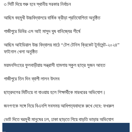
৩ সিটি দিয়ে শুরু হবে স্থানীয় সরকার নির্বাচন
আছিম বহুমুখী উচ্চবিদ্যালয়ে বার্ষিক ক্রীড়া প্রতিযোগিতা অনুষ্ঠিত
গাজীপুরে ডিবির এস আই মাসুদ ঘুষ বানিজ্যের শীর্ষে
আছিম আইডিয়াল উচ্চ বিদ্যালয় মাঠে “টেপ টেনিস ক্রিকেট টুর্নামেন্ট-২০২৪”
ফাইনাল খেলা অনুষ্ঠিত
ময়মনসিংহের ফুলবাড়ীয়ায় সন্ত্রাসী হামলায় স্কুল ছাত্র সুজন আহত
গাজীপুরে তিন দিন ব্যাপী লালন উৎসব
ছাত্রদলের মিটিংয়ে না যাওয়ায় হলে শিক্ষার্থীকে মারধরের অভিযোগ।
জনগণকে সঙ্গে নিয়ে বিএনপি সবসময় আধিপত্যবাদকে রুখে দেবে: ফখরুল
ভোট দিতে ঘরমুখী মানুষের ঢল, ঢাকা ছাড়তে গিয়ে বাড়তি ভাড়ার অভিযোগ