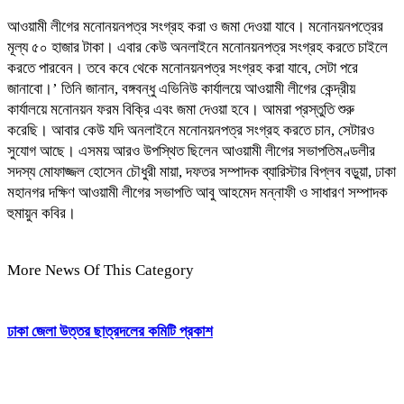
আওয়ামী লীগের মনোনয়নপত্র সংগ্রহ করা ও জমা দেওয়া যাবে। মনোনয়নপত্রের
মূল্য ৫০ হাজার টাকা। এবার কেউ অনলাইনে মনোনয়নপত্র সংগ্রহ করতে চাইলে
করতে পারবেন। তবে কবে থেকে মনোনয়নপত্র সংগ্রহ করা যাবে, সেটা পরে
জানাবো।’ তিনি জানান, বঙ্গবন্ধু এভিনিউ কার্যালয়ে আওয়ামী লীগের কেন্দ্রীয়
কার্যালয়ে মনোনয়ন ফরম বিক্রি এবং জমা দেওয়া হবে। আমরা প্রস্তুতি শুরু
করেছি। আবার কেউ যদি অনলাইনে মনোনয়নপত্র সংগ্রহ করতে চান, সেটারও
সুযোগ আছে। এসময় আরও উপস্থিত ছিলেন আওয়ামী লীগের সভাপতিমণ্ডলীর
সদস্য মোফাজ্জল হোসেন চৌধুরী মায়া, দফতর সম্পাদক ব্যারিস্টার বিপ্লব বড়ুয়া, ঢাকা
মহানগর দক্ষিণ আওয়ামী লীগের সভাপতি আবু আহমেদ মন্নাফী ও সাধারণ সম্পাদক
হুমায়ুন কবির।
More News Of This Category
ঢাকা জেলা উত্তর ছাত্রদলের কমিটি প্রকাশ