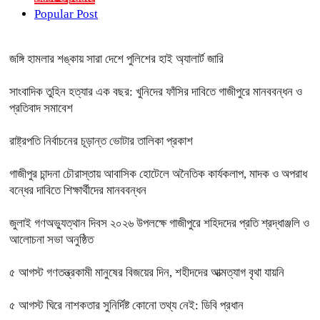
Popular Post
জঙ্গি হামলার শঙ্কায় সারা দেশে পুলিশের হাই অ্যালার্ট জারি
সাংবাদিক তুহিন হত্যার এক বছর: খুনিদের ফাঁসির দাবিতে গাজীপুরে মানববন্ধন ও
প্রতিবাদ সমাবেশ
রাষ্ট্রপতি নির্বাচনের চূড়ান্ত ভোটার তালিকা প্রকাশ
গাজীপুর চান্দনা চৌরাস্তায় আবাসিক হোটেলে অনৈতিক কার্যকলাপ, মাদক ও অপরাধ
বন্ধের দাবিতে শিক্ষার্থীদের মানববন্ধন
জুলাই গণঅভ্যুত্থান দিবস ২০২৬ উপলক্ষে গাজীপুরে শহিদদের প্রতি শ্রদ্ধাঞ্জলি ও
আলোচনা সভা অনুষ্ঠিত
৫ আগস্ট গণতন্ত্রকামী মানুষের বিজয়ের দিন, শহীদদের আত্মত্যাগ বৃথা যায়নি
৫ আগস্ট ঘিরে নাশকতার সুনির্দিষ্ট কোনো তথ্য নেই: ডিবি প্রধান