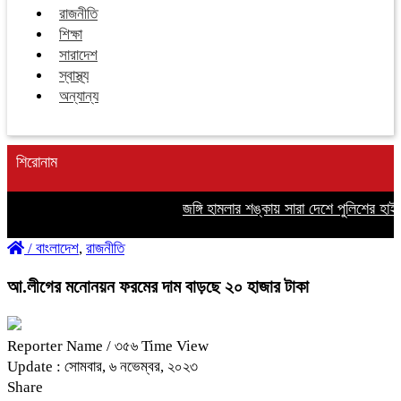
রাজনীতি
শিক্ষা
সারাদেশ
স্বাস্থ্য
অন্যান্য
শিরোনাম
জঙ্গি হামলার শঙ্কায় সারা দেশে পুলিশের হাই অ্
/
বাংলাদেশ
,
রাজনীতি
আ.লীগের মনোনয়ন ফরমের দাম বাড়ছে ২০ হাজার টাকা
Reporter Name
/ ৩৫৬ Time View
Update : সোমবার, ৬ নভেম্বর, ২০২৩
Share