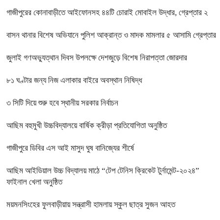
গাজীপুরের কোনাবাড়ীতে আইফোনসহ ৪৪টি চোরাই মোবাইল উদ্ধার, গ্রেপ্তার ২
বাসন থানার বিশেষ অভিযানে পুলিশ আক্রান্ত ও মাদক মামলার ৫ আসামি গ্রেপ্তার
জুলাই গণঅভ্যুত্থান দিবস উপলক্ষে দেশজুড়ে বিশেষ নিরাপত্তা জোরদার
৮১ ঘণ্টার জন্য নিজ এলাকার বাইরে অবস্থান নিষিদ্ধ
৩ সিটি দিয়ে শুরু হবে স্থানীয় সরকার নির্বাচন
আছিম বহুমুখী উচ্চবিদ্যালয়ে বার্ষিক ক্রীড়া প্রতিযোগিতা অনুষ্ঠিত
গাজীপুরে ডিবির এস আই মাসুদ ঘুষ বানিজ্যের শীর্ষে
আছিম আইডিয়াল উচ্চ বিদ্যালয় মাঠে “টেপ টেনিস ক্রিকেট টুর্নামেন্ট-২০২৪”
ফাইনাল খেলা অনুষ্ঠিত
ময়মনসিংহের ফুলবাড়ীয়ায় সন্ত্রাসী হামলায় স্কুল ছাত্র সুজন আহত