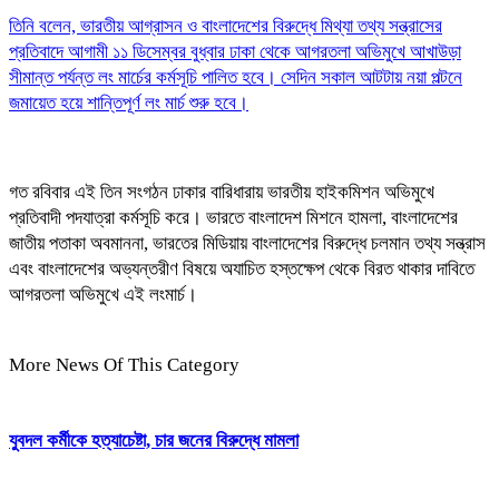
তিনি বলেন, ভারতীয় আগ্রাসন ও বাংলাদেশের বিরুদ্ধে মিথ্যা তথ্য সন্ত্রাসের
প্রতিবাদে আগামী ১১ ডিসেম্বর বুধ্বার ঢাকা থেকে আগরতলা অভিমুখে আখাউড়া
সীমান্ত পর্যন্ত লং মার্চের কর্মসূচি পালিত হবে। সেদিন সকাল আটটায় নয়া পল্টনে
জমায়েত হয়ে শান্তিপূর্ণ লং মার্চ শুরু হবে।
গত রবিবার এই তিন সংগঠন ঢাকার বারিধারায় ভারতীয় হাইকমিশন অভিমুখে
প্রতিবাদী পদযাত্রা কর্মসূচি করে। ভারতে বাংলাদেশ মিশনে হামলা, বাংলাদেশের
জাতীয় পতাকা অবমাননা, ভারতের মিডিয়ায় বাংলাদেশের বিরুদ্ধে চলমান তথ্য সন্ত্রাস
এবং বাংলাদেশের অভ্যন্তরীণ বিষয়ে অযাচিত হস্তক্ষেপ থেকে বিরত থাকার দাবিতে
আগরতলা অভিমুখে এই লংমার্চ।
More News Of This Category
যুবদল কর্মীকে হত্যাচেষ্টা, চার জনের বিরুদ্ধে মামলা