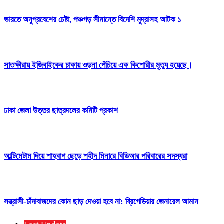
ভারতে অনুপ্রবেশের চেষ্টা, পঞ্চগড় সীমান্তে বিদেশি মুদ্রাসহ আটক ১
সাতক্ষীরায় ইজিবাইকের চাকায় ওড়না পেঁচিয়ে এক কিশোরীর মৃত্যু হয়েছে।
ঢাকা জেলা উত্তর ছাত্রদলের কমিটি প্রকাশ
আল্টিমেটাম দিয়ে শাহবাগ ছেড়ে শহীদ মিনারে বিডিআর পরিবারের সদস্যরা
সন্ত্রাসী-চাঁদাবাজদের কোন ছাড় দেওয়া হবে না: ব্রিগেডিয়ার জেনারেল আমান