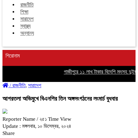
রাজনীতি
শিক্ষা
সারাদেশ
স্বাস্থ্য
অন্যান্য
শিরোনাম
গাজীপুরে ১১ লাখ টাকার বিদেশি মদসহ দুইজন 
/
রাজনীতি
,
সারাদেশ
আগরতলা অভিমুখে বিএনপির তিন অঙ্গসংগঠনের লংমার্চ বুধবার
Reporter Name
/ ২৫১ Time View
Update : মঙ্গলবার, ১০ ডিসেম্বর, ২০২৪
Share