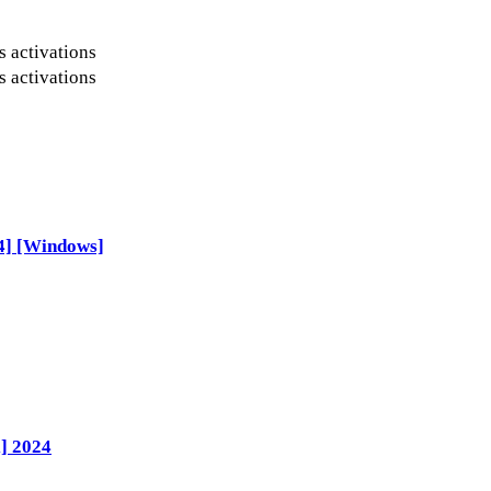
s activations
s activations
64] [Windows]
] 2024