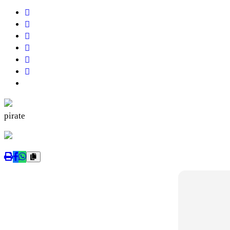
pirate