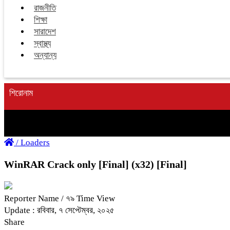
রাজনীতি
শিক্ষা
সারাদেশ
স্বাস্থ্য
অন্যান্য
শিরোনাম
/
Loaders
WinRAR Crack only [Final] (x32) [Final]
Reporter Name
/ ৭৯ Time View
Update : রবিবার, ৭ সেপ্টেম্বর, ২০২৫
Share