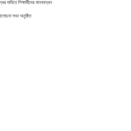
র দাবিতে শিক্ষার্থীদের মানববন্ধন
আলোচনা সভা অনুষ্ঠিত