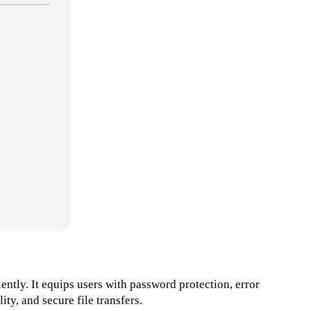
ntly. It equips users with password protection, error
ty, and secure file transfers.