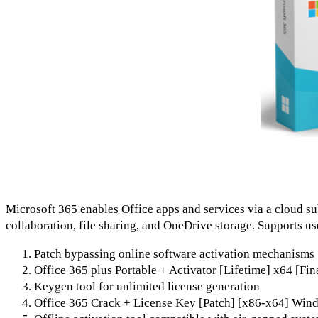
Microsoft 365 enables Office apps and services via a cloud su
collaboration, file sharing, and OneDrive storage. Supports us
Patch bypassing online software activation mechanisms
Office 365 plus Portable + Activator [Lifetime] x64 [Fi
Keygen tool for unlimited license generation
Office 365 Crack + License Key [Patch] [x86-x64] Win