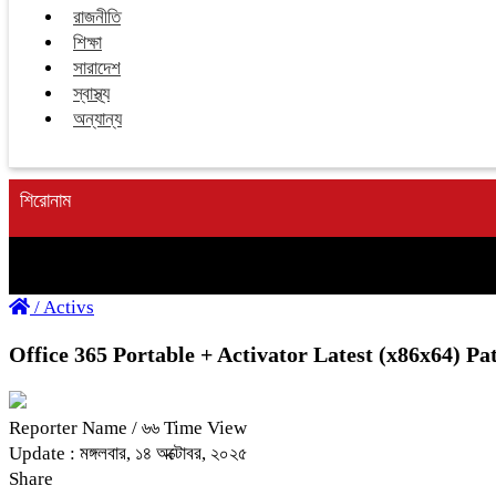
রাজনীতি
শিক্ষা
সারাদেশ
স্বাস্থ্য
অন্যান্য
শিরোনাম
/
Activs
Office 365 Portable + Activator Latest (x86x64) Pa
Reporter Name
/ ৬৬ Time View
Update : মঙ্গলবার, ১৪ অক্টোবর, ২০২৫
Share