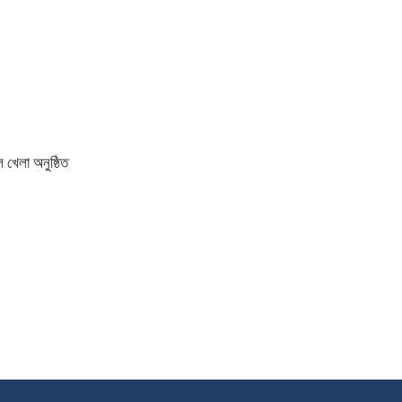
 খেলা অনুষ্ঠিত