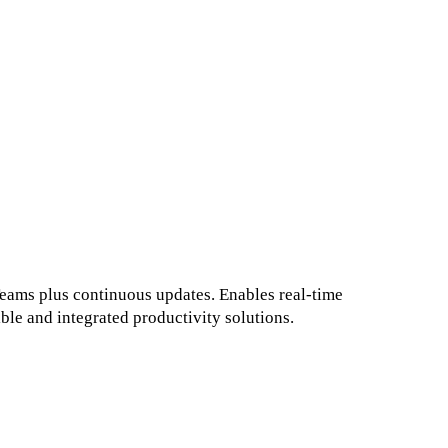
Teams plus continuous updates. Enables real-time
ible and integrated productivity solutions.