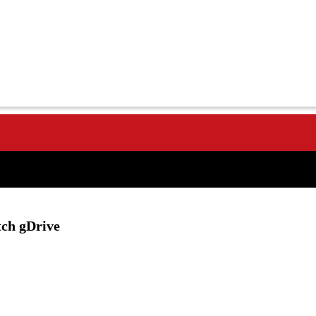
tch gDrive