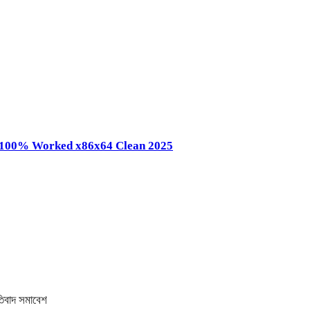
k 100% Worked x86x64 Clean 2025
তিবাদ সমাবেশ