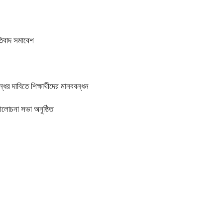
তিবাদ সমাবেশ
র দাবিতে শিক্ষার্থীদের মানববন্ধন
আলোচনা সভা অনুষ্ঠিত