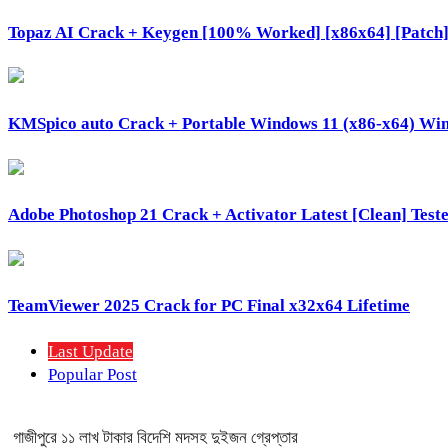
Topaz AI Crack + Keygen [100% Worked] [x86x64] [Patch
KMSpico auto Crack + Portable Windows 11 (x86-x64) W
Adobe Photoshop 21 Crack + Activator Latest [Clean] Test
TeamViewer 2025 Crack for PC Final x32x64 Lifetime
Last Update
Popular Post
গাজীপুরে ১১ লাখ টাকার বিদেশি মদসহ দুইজন গ্রেপ্তার