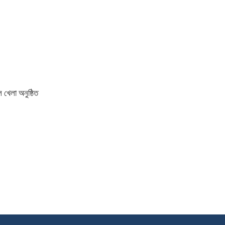
 খেলা অনুষ্ঠিত