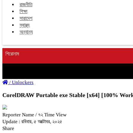
রাজনীতি
শিক্ষা
সারাদেশ
স্বাস্থ্য
অন্যান্য
শিরোনাম
/
Unlockers
CorelDRAW Portable exe Stable [x64] [100% Work
Reporter Name
/ ৭২ Time View
Update : রবিবার, ৫ অক্টোবর, ২০২৫
Share