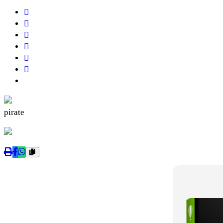
pirate