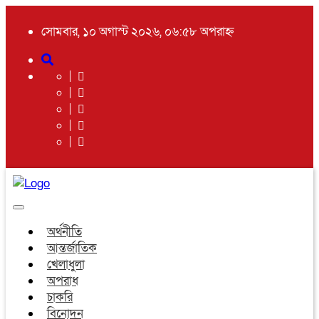
সোমবার, ১০ অগাস্ট ২০২৬, ০৬:৫৮ অপরাহ্ন
Toggle
navigation
অর্থনীতি
আন্তর্জাতিক
খেলাধুলা
অপরাধ
চাকরি
বিনোদন