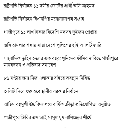
রাষ্ট্রপতি নির্বাচনে ১১ দলীয় জোটের প্রার্থী অলি আহমদ
রাষ্ট্রপতি নির্বাচনে বিএনপির মনোনয়নপত্র সংগ্রহ
গাজীপুরে ১১ লাখ টাকার বিদেশি মদসহ দুইজন গ্রেপ্তার
জঙ্গি হামলার শঙ্কায় সারা দেশে পুলিশের হাই অ্যালার্ট জারি
সাংবাদিক তুহিন হত্যার এক বছর: খুনিদের ফাঁসির দাবিতে গাজীপুরে
মানববন্ধন ও প্রতিবাদ সমাবেশ
৮১ ঘণ্টার জন্য নিজ এলাকার বাইরে অবস্থান নিষিদ্ধ
৩ সিটি দিয়ে শুরু হবে স্থানীয় সরকার নির্বাচন
আছিম বহুমুখী উচ্চবিদ্যালয়ে বার্ষিক ক্রীড়া প্রতিযোগিতা অনুষ্ঠিত
গাজীপুরে ডিবির এস আই মাসুদ ঘুষ বানিজ্যের শীর্ষে