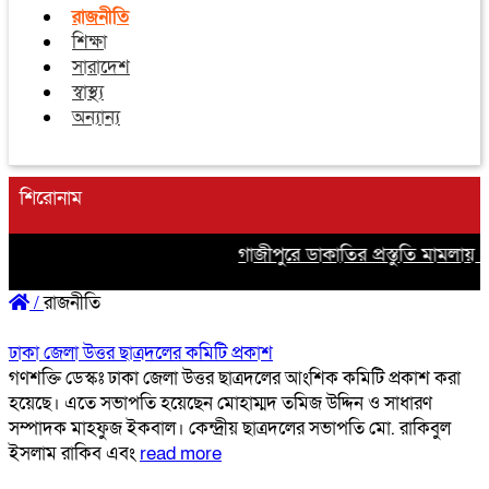
রাজনীতি
শিক্ষা
সারাদেশ
স্বাস্থ্য
অন্যান্য
শিরোনাম
গাজীপুরে ডাকাতির প্রস্তুতি মামলায় ৩ স
/
রাজনীতি
ঢাকা জেলা উত্তর ছাত্রদলের কমিটি প্রকাশ
গণশক্তি ডেস্কঃ ঢাকা জেলা উত্তর ছাত্রদলের আংশিক কমিটি প্রকাশ করা
হয়েছে। এতে সভাপতি হয়েছেন মোহাম্মদ তমিজ উদ্দিন ও সাধারণ
সম্পাদক মাহফুজ ইকবাল। কেন্দ্রীয় ছাত্রদলের সভাপতি মো. রাকিবুল
ইসলাম রাকিব এবং
read more