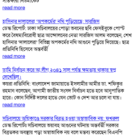
সাতক্ষীরা নিউমার্কেট
read more
হাসিনার দালালেরা ‘অপকর্মের’ নথি পুড়িয়েছে: সারজিস
ডেস্ক রিপোর্ট: ঢাকা সচিবালয়ের পোড়া ভবনের ছবি ফেসইবুকে পোস্ট
করে বৈষম্যবিরোধী ছাত্র আন্দোলনের নেতা সারজিস আলম বলেছেন, শেখ
হাসিনার ‘দালালেরা’ বিভিন্ন অপকর্মের নথি আগুনে পুড়িয়ে দিয়েছে। ছাত্র
প্রতিনিধি হিসেবে অন্তর্বর্তী
read more
ডামি নির্বাচন করে আ.লীগ ২০৪১ সাল পর্যন্ত ক্ষমতায় থাকার স্বপ্ন
দেখেছিল।
কয়রা প্রতিনিধি: বাংলাদেশ জামায়াতে ইসলামীর আমীর ডা. শফিকুর
রহমান বলেছেন, আগামী জাতীয় সংসদ নির্বাচন হতে হবে আনুপাতিক
হারে। কোন নির্দিষ্ট দলের হাতে যেন ভোট ও দেশ আর চলে না যায়।
read more
সচিবালয়ে অগ্নিকাণ্ডে সরকার বিব্রত হওয়া অস্বাভাবিক নয়: ফখরুল
ডেস্ক রিপোর্টঃ সচিবালয়ে ভয়াবহ আগুনের ঘটনায় অন্তর্বর্তী সরকার
বিব্রতকর অবস্থায় পড়া অস্বাভাবিক নয় বলে মন্তব্য করেছেন বিএনপি