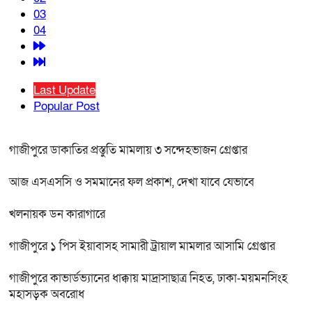
03
04
Last Update
Popular Post
গাজীপুরে ডাকাতির প্রস্তুতি মামলায় ৩ সন্দেহভাজন গ্রেপ্তার
আজ এসএসসি ও সমমানের ফল প্রকাশ, দেখা যাবে যেভাবে
খলনায়ক ডন কারাগারে
গাজীপুরে ১ পিস ইয়াবাসহ সামারী ট্রায়াল মামলার আসামি গ্রেপ্তার
গাজীপুরে কাভার্ডভ্যানের ধাক্কায় মাদ্রাসাছাত্র নিহত, ঢাকা-ময়মনসিংহ
মহাসড়ক অবরোধ