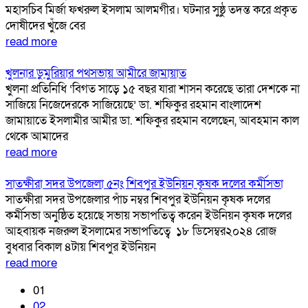
মহাসচিব মির্জা ফখরুল ইসলাম আলমগীর। ঘটনার সুষ্ঠু তদন্ত করে প্রকৃত
দোষীদের খুঁজে বের
read more
খুলনার ডুমুরিয়ার পথসভায় আমীরে জামায়াত
খুলনা প্রতিনিধি ‘বিগত সাড়ে ১৫ বছর যারা শাসন করেছে তারা দেশকে না
সাজিয়ে নিজেদেরকে সাজিয়েছে’ ডা. শফিকুর রহমান বাংলাদেশ
জামায়াতে ইসলামীর আমীর ডা. শফিকুর রহমান বলেছেন, আবহমান কাল
থেকে আমাদের
read more
সাতক্ষীরা সদর উপজেলা ৫নং শিবপুর ইউনিয়ন কৃষক দলের কর্মীসভা
সাতক্ষীরা সদর উপজেলার পাঁচ নম্বর শিবপুর ইউনিয়ন কৃষক দলের
কর্মীসভা অনুষ্ঠিত হয়েছে সভায় সভাপতিত্ব করেন ইউনিয়ন কৃষক দলের
আহবায়ক নজরুল ইসলামের সভাপতিত্বে ১৮ ডিসেম্বর২০২৪ রোজ
বুধবার বিকাল ৪টায় শিবপুর ইউনিয়ন
read more
01
02