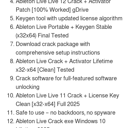
Ableton Live Live 12 Crack + Activator
Patch [100% Worked] gDrive
Keygen tool with updated license algorithm
Ableton Live Portable + Keygen Stable
(x32x64) Final Tested
Download crack package with
comprehensive setup instructions
Ableton Live Crack + Activator Lifetime
x32-x64 [Clean] Tested
Crack software for full-featured software
unlocking
Ableton Live Live 11 Crack + License Key
Clean [x32-x64] Full 2025
Safe to use – no backdoors, no spyware
Ableton Live Crack exe Windows 10