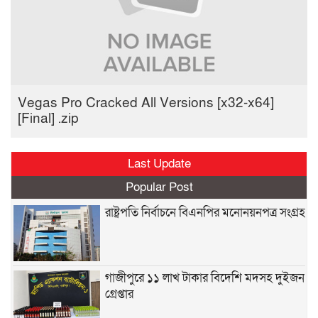
Vegas Pro Cracked All Versions [x32-x64]
[Final] .zip
Last Update
Popular Post
রাষ্ট্রপতি নির্বাচনে বিএনপির মনোনয়নপত্র সংগ্রহ
গাজীপুরে ১১ লাখ টাকার বিদেশি মদসহ দুইজন
গ্রেপ্তার