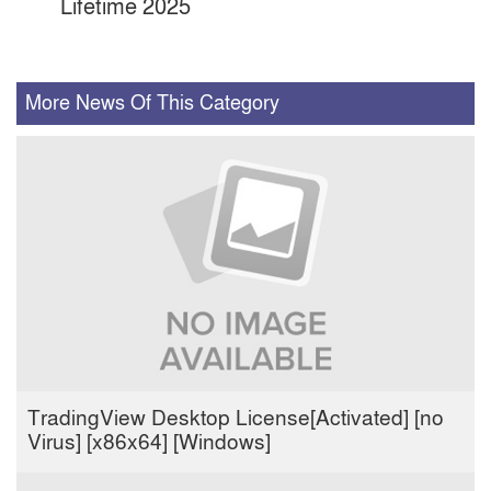
Lifetime 2025
More News Of This Category
TradingView Desktop License[Activated] [no
Virus] [x86x64] [Windows]