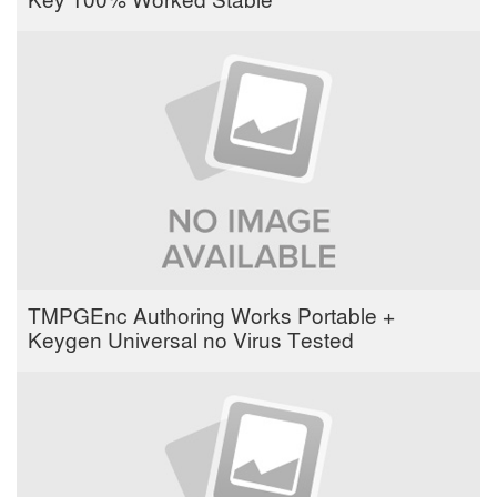
Key 100% Worked Stable
TMPGEnc Authoring Works Portable +
Keygen Universal no Virus Tested