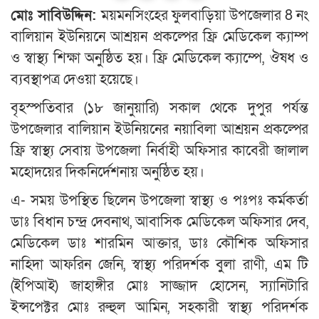
মোঃ সাবিউদ্দিন:
ময়মনসিংহের ফুলবাড়িয়া উপজেলার 8 নং
বালিয়ান ইউনিয়নে আশ্রয়ন প্রকল্পের ফ্রি মেডিকেল ক্যাম্প
ও স্বাস্থ্য শিক্ষা অনুষ্ঠিত হয়। ফ্রি মেডিকেল ক্যাম্পে, ঔষধ ও
ব্যবস্থাপত্র দেওয়া হয়েছে।
বৃহস্পতিবার (১৮ জানুয়ারি) সকাল থেকে দুপুর পর্যন্ত
উপজেলার বালিয়ান ইউনিয়নের নয়াবিলা আশ্রয়ন প্রকল্পের
ফ্রি স্বাস্থ্য সেবায় উপজেলা নির্বাহী অফিসার কাবেরী জালাল
মহোদয়ের দিকনির্দেশনায় অনুষ্ঠিত হয়।
এ- সময় উপস্থিত ছিলেন উপজেলা স্বাস্থ্য ও পঃপঃ কর্মকর্তা
ডাঃ বিধান চন্দ্র দেবনাথ, আবাসিক মেডিকেল অফিসার দেব,
মেডিকেল ডাঃ শারমিন আক্তার, ডাঃ কৌশিক অফিসার
নাহিদা আফরিন জেনি, স্বাস্থ্য পরিদর্শক বুলা রাণী, এম টি
(ইপিআই) জাহাঙ্গীর মোঃ সাজ্জাদ হোসেন, স্যানিটারি
ইন্সপেক্টর মোঃ রুহুল আমিন, সহকারী স্বাস্থ্য পরিদর্শক