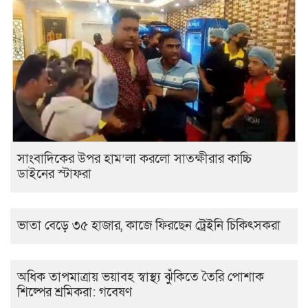
সাংবাদিকের উপর হাম’লা করলো সাতক্ষীরার কাচ্চি
ডাইনের স্টাফরা
ভাতা বেড়ে ৩৫ হাজার, কাজে ফিরছেন ট্রেইনি চিকিৎসকরা
অধিক তাপমাত্রায় ভয়াবহ স্বাস্থ্য ঝুঁকিতে তৈরি পোশাক
শিল্পের শ্রমিকরা: গবেষণ