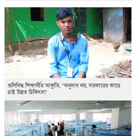
গুলিবিদ্ধ শিক্ষার্থীর আকুতি, ‘অনুদান নয়, সরকারের কাছে
চাই উন্নত চিকিৎসা’