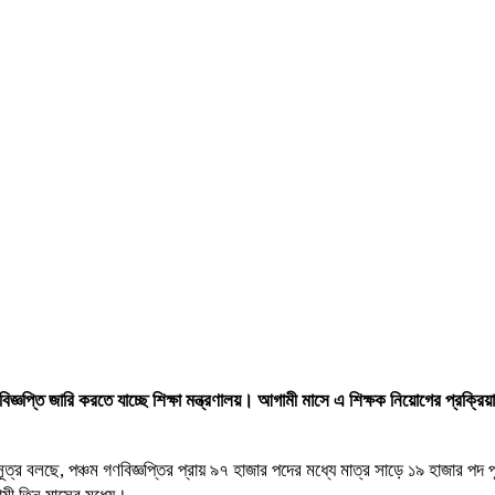
ণবিজ্ঞপ্তি জারি করতে যাচ্ছে শিক্ষা মন্ত্রণালয়। আগামী মাসে এ শিক্ষক নিয়োগের প্রক্রিয
এ সূত্র বলছে, পঞ্চম গণবিজ্ঞপ্তির প্রায় ৯৭ হাজার পদের মধ্যে মাত্র সাড়ে ১৯ হা