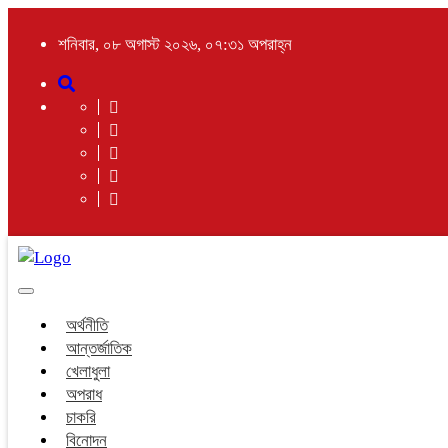
শনিবার, ০৮ অগাস্ট ২০২৬, ০৭:৩১ অপরাহ্ন
Toggle
navigation
অর্থনীতি
আন্তর্জাতিক
খেলাধুলা
অপরাধ
চাকরি
বিনোদন