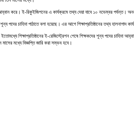
মী তিন মাসের মধ্যে।
বান করে। ই-রিকুইজিশনের এ কার্যক্রমে তথ্য দেয়া যাবে ১০ নভেম্বর পর্যন্ত। অনলা
ূন্য পদের চাহিদা পাঠাতে বলা হয়েছে। এর আগে শিক্ষাপ্রতিষ্ঠানের তথ্য হালনাগাদ ক
 শিক্ষাপ্রতিষ্ঠানের ই-রেজিস্ট্রেশন শেষে শিক্ষকদের শূন্য পদের চাহিদা আহ্বান 
 মাসের মধ্যে বিজ্ঞপ্তি জারি করা সম্ভব হবে।