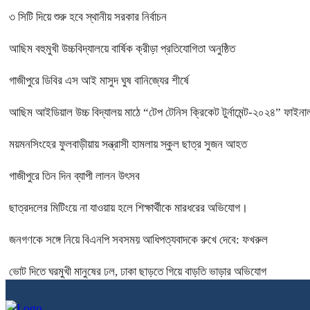
৩ সিটি দিয়ে শুরু হবে স্থানীয় সরকার নির্বাচন
আছিম বহুমুখী উচ্চবিদ্যালয়ে বার্ষিক ক্রীড়া প্রতিযোগিতা অনুষ্ঠিত
গাজীপুরে ডিবির এস আই মাসুদ ঘুষ বানিজ্যের শীর্ষে
আছিম আইডিয়াল উচ্চ বিদ্যালয় মাঠে “টেপ টেনিস ক্রিকেট টুর্নামেন্ট-২০২৪” ফাইনাল
ময়মনসিংহের ফুলবাড়ীয়ায় সন্ত্রাসী হামলায় স্কুল ছাত্র সুজন আহত
গাজীপুরে তিন দিন ব্যাপী লালন উৎসব
ছাত্রদলের মিটিংয়ে না যাওয়ায় হলে শিক্ষার্থীকে মারধরের অভিযোগ।
জনগণকে সঙ্গে নিয়ে বিএনপি সবসময় আধিপত্যবাদকে রুখে দেবে: ফখরুল
ভোট দিতে ঘরমুখী মানুষের ঢল, ঢাকা ছাড়তে গিয়ে বাড়তি ভাড়ার অভিযোগ