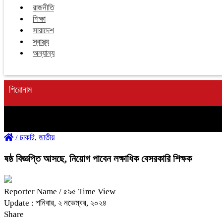
রাজনীতি
শিক্ষা
সারাদেশ
স্বাস্থ্য
অন্যান্য
শিরোনাম
/
চাকরি
,
জাতীয়
ষষ্ঠ বিজ্ঞপ্তি আসছে, নিয়োগ পাবেন লক্ষাধিক বেসরকারি শিক্ষক
Reporter Name
/ ৫৯৫ Time View
Update : শনিবার, ২ নভেম্বর, ২০২৪
Share