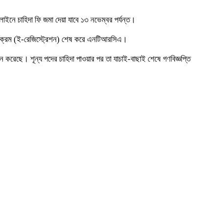
ইনে চাহিদা ফি জমা দেয়া যাবে ১৩ নভেম্বর পর্যন্ত।
ার্যক্রম (ই-রেজিস্ট্রেশন) শেষ করে এনটিআরসিএ।
করেছে। শূন্য পদের চাহিদা পাওয়ার পর তা যাচাই-বাছাই শেষে গণবিজ্ঞপ্তি