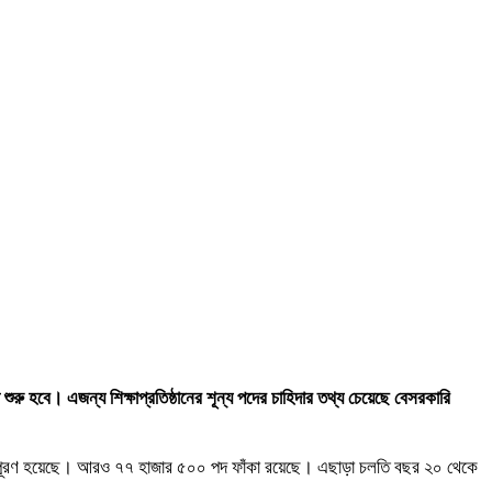
়া শুরু হবে। এজন্য শিক্ষাপ্রতিষ্ঠানের শূন্য পদের চাহিদার তথ্য চেয়েছে বেসরকারি
জার পদ পূরণ হয়েছে। আরও ৭৭ হাজার ৫০০ পদ ফাঁকা রয়েছে। এছাড়া চলতি বছর ২০ থেকে