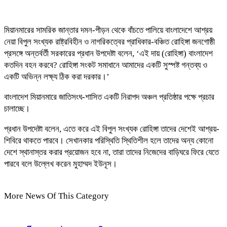
মিয়ানমারের সামরিক জান্তার দমন-পীড়ন থেকে বাঁচতে পালিয়ে বাংলাদেশে আশ্রয়
নেয়া বিপুল সংখ্যক রাষ্ট্রবিহীন ও নাগরিকত্বের প্রাধিকার-বঞ্চিত রোহিঙ্গা জনগোষ্ঠী
প্রসঙ্গে অন্তর্বর্তী সরকারের প্রধান উপদেষ্টা বলেন, ‘এই দায় (রোহিঙ্গা) বাংলাদেশ
কতদিন বহন করবে? রোহিঙ্গা সংকট সমাধানে আমাদের একটি সুস্পষ্ট গন্তব্য ও
একটি অভিন্ন লক্ষ্য ঠিক করা দরকার।’
বাংলাদেশ মিয়ানমারে জাতিসংঘ-শাসিত একটি নিরাপদ অঞ্চল প্রতিষ্ঠার পক্ষে প্রচার
চালাচ্ছে।
প্রধান উপদেষ্টা বলেন, এতে করে এই বিপুল সংখ্যক রোহিঙ্গা তাদের দেশেই আশ্রয়-
শিবিরে থাকতে পারবে। সেখানকার পরিস্থিতি স্থিতিশীল হলে তাদের অন্য কোনো
দেশে স্থানাস্তর করার প্রয়োজন হবে না, তারা তাদের নিজেদের বাড়িঘরে ফিরে যেতে
পারবে বলে উল্লেখ করেন মুহাম্মদ ইউনূস।
More News Of This Category