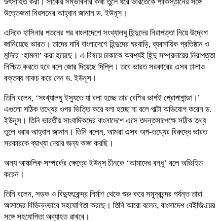
উৎসাহিত করা। সার্কের সম্ভাবনার কথা তুলে ধরে ভারতেকে পাকিস্তানের সঙ্গে
উত্তেজনা নিরসনের আহ্বান জানান ড. ইউনূস।
এদিকে হাসিনার পতনের পর বাংলাদেশে সংখ্যালঘু হিন্দুদের নিরাপত্তা নিয়ে উদ্বেগ
জানিয়েছে ভারত। তাদের দাবি বাংলাদেশে হিন্দুদের ঘরবাড়ি, ব্যবসায়িক প্রতিষ্ঠান ও
মন্দিরে ‘হামলা’ করা হয়েছে। এ বিষয়ে ঢাকাকে অবশ্যই হিন্দু সম্প্রদায়ের নিরাপত্তা
নিশ্চিত করতে হবে বলে জোর দিয়েছে দিল্লি। তবে ভারত সরকারের এসব ঢালাও
বক্তব্য নাকচ করে দেন ড. ইউনূস।
তিনি বলেন, ‘সংখ্যালঘু ইস্যুতে যা বলা হচ্ছে তার বেশির ভাগই প্রোপাগান্ডা।’
এগুলো সঠিক তথ্যের ওপর ভিত্তি করে বলা হচ্ছে না বলে পাল্টা অভিযোগ করেন ড.
ইউনূস। তিনি ভারতীয় সাংবাদিকদের বাংলাদেশে এসে তদন্তসাপেক্ষে সঠিক তথ্য
তুলে ধরার আহ্বান জানান। তিনি বলেন, আমরা এসব অপ-তথ্যের বিরুদ্ধে ভারত
সরকারকে ব্যাখ্যা দেয়ার জন্য কাজ করছি।
অন্য আঞ্চলিক সম্পর্কের ক্ষেত্রে ইউনূস চীনকে ‘আমাদের বন্ধু’ বলে অভিহিত
করেন।
তিনি বলেন, সড়ক ও বিদ্যুৎকেন্দ্র নির্মাণ থেকে শুরু করে সমুদ্রবন্দর পর্যন্ত তারা
আমাদের বিভিন্নভাবে সহযোগিতা করছে। তিনি আরো বলেন, বাংলাদেশ বেইজিংয়ের
সঙ্গে সহযোগিতা অব্যাহত রাখবে।