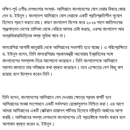
দক্ষিণ-পূর্ব এশীয় দেশগুলোর সংস্থা- আসিয়ানে বাংলাদেশের যোগ দেয়ার বিষয়ে জোর
দেন ড. ইউনূস। বাংলাদেশ আসিয়ানে যোগ দেয়াকে একটি প্রতিশ্রুতিশীল সুযোগ
হিসেবে গ্রহণ করতে চায়। কারণ বাংলাদেশ বিশেষ করে ২০২৬ সালে জাতিসংঘের
স্বল্পোন্নত দেশের তালিকা থেকে বেরিয়ে আসার চেষ্টা করছে, এরপর বাংলাদেশ আর
অগ্রাধিকারভিত্তিক শুল্ক সুবিধা পাবে না।
মালয়েশিয়া আগামী জানুয়ারি থেকে আসিয়ানের সভাপতি হতে যাচ্ছে। এ পরিপ্রেক্ষিতে
ড. ইউনূস বলেন, তিনি মালয়েশিয়ার প্রধানমন্ত্রী আনোয়ার ইব্রাহিমের সঙ্গে
বাংলাদেশের সদস্যপদ নিয়ে আলোচনা করেছেন। তিনি বাংলাদেশকে আসিয়ানে
স্বাগত জানাতে তার সদিচ্ছার কথা ব্যক্ত করেছেন। তবে এক্ষেত্রে বেশ কিছু ধাপ
রয়েছে বলে উল্লেখ করেন তিনি।
তিনি বলেন, বাংলাদেশের আসিয়ানে যেগ দেওয়ার ক্ষেত্রে প্রথম ধাপটি হবে
আসিয়ানের সংজ্ঞা সংশোধনে একটি সর্বসম্মত রেজোল্যুশন নিশ্চিত করা। এর আগে
আমরা আসিয়ানের একটি সেক্টরাল ডায়ালগ পার্টনার হিসেবে স্বীকৃতি অর্জনের আশা
করছি। আসিয়ানের সদস্য দেশগুলো বাংলাদেশের এই প্রচেষ্টাকে সমর্থন করবে বলে
আশাবাদ ব্যক্ত করেন ড. ইউনূস।