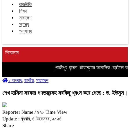
রাজনীতি
শিক্ষা
সারাদেশ
স্বাস্থ্য
অন্যান্য
শিরোনাম
গাজীপুর চান্দনা চৌরাস্তায় আবাসিক হোটেলে অনৈতিক
/
অপরাধ
,
জাতীয়
,
সারাদেশ
শেখ হাসিনা সরকার গণতন্ত্রসহ সবকিছু ধ্বংস করে গেছে : ড. ইউনূস।
Reporter Name
/ ৪২৮ Time View
Update : বুধবার, ৪ ডিসেম্বর, ২০২৪
Share