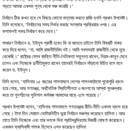
গড়তে আমরা একদম শূন্য থেকে শুরু করেছি।’
নির্বাচন ঠিক কখন হবে সে বিষয়ে কোনো মন্তব্য করতে রাজি হননি প্রধান উপদেষ্টা।
তিনি বলেছেন, ‘নির্বাচনের সময় নির্ভর করছে সংস্কার প্রক্রিয়ার ওপর। এর
ফলাফলই সময় নির্ধারণ করে দেবে।’
সাধারণ নির্বাচনে ড. ইউনূস প্রার্থী হবেন কি না জানতে চাইলে তিনি বিষয়টি নাকচ
করে দিয়ে বলেন, ‘না, আমি রাজনীতিবিদ নই। আমি সবসময়ই রাজনীতি থেকে দূরে
থেকেছি।’ রাষ্ট্রের যেসব ব্যক্তি নীতি-নৈতিকতা সমুন্নত রাখেন, নিয়ম-কানুন মেনে
চলেন এবং নিজেকে দুর্নীতিমুক্ত রাখেন তাদেরই নির্বাচনে দাঁড়ানো উচিত বলে মনে
করেন ড. ইউনূস।
তিনি বলেন, ‘হাসিনার ১৫ বছরের শাসনামলে দেশের শাসনকাঠামো পুরোপুরি ধ্বংস
হয়ে গেছে, আর গণতন্ত্র, অর্থনৈতিক স্থিতিশীলতা ও জনগণের আস্থা পুনরুদ্ধার
করে তা পুনর্গঠনের সুবিশাল কর্মযজ্ঞ আমাদের ঘাড়ে এসে পড়েছে।’
প্রধান উপদেষ্টা বলেন, ‘হাসিনার শাসনামলে গণতন্ত্রের রীতি-নীতি একদম ধ্বংস হয়ে
গেছে। টানা তিন মেয়াদে ভোটারবিহীন ভুয়া নির্বাচন মঞ্চস্থ করেছেন হাসিনা। আর
তাতে তিনি নিজেকে এবং তার দলকে বিনা প্রতিদ্বন্দ্বিতায় বিজয়ী ঘোষণা করেছেন।
একজন ফ্যাসিবাদী শাসক হিসেবে এসব করেছেন হাসিনা