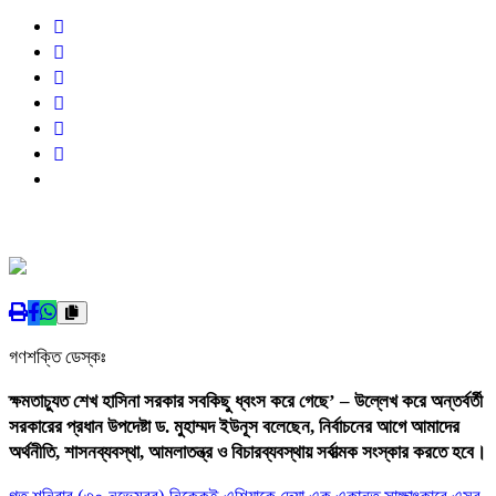
গণশক্তি ডেস্কঃ
ক্ষমতাচ্যুত শেখ হাসিনা সরকার সবকিছু ধ্বংস করে গেছে’ – উল্লেখ করে অন্তর্বর্তী
সরকারের প্রধান উপদেষ্টা ড. মুহাম্মদ ইউনূস বলেছেন, নির্বাচনের আগে আমাদের
অর্থনীতি, শাসনব্যবস্থা, আমলাতন্ত্র ও বিচারব্যবস্থায় সর্বাত্মক সংস্কার করতে হবে।