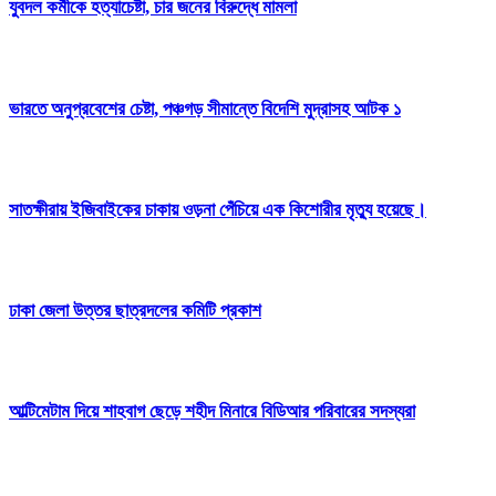
যুবদল কর্মীকে হত্যাচেষ্টা, চার জনের বিরুদ্ধে মামলা
ভারতে অনুপ্রবেশের চেষ্টা, পঞ্চগড় সীমান্তে বিদেশি মুদ্রাসহ আটক ১
সাতক্ষীরায় ইজিবাইকের চাকায় ওড়না পেঁচিয়ে এক কিশোরীর মৃত্যু হয়েছে।
ঢাকা জেলা উত্তর ছাত্রদলের কমিটি প্রকাশ
আল্টিমেটাম দিয়ে শাহবাগ ছেড়ে শহীদ মিনারে বিডিআর পরিবারের সদস্যরা