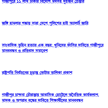
গাজীপুরে ১১ লাখ টাকার বিদেশি মদসহ দুইজন গ্রেপ্তার
জঙ্গি হামলার শঙ্কায় সারা দেশে পুলিশের হাই অ্যালার্ট জারি
সাংবাদিক তুহিন হত্যার এক বছর: খুনিদের ফাঁসির দাবিতে গাজীপুরে
মানববন্ধন ও প্রতিবাদ সমাবেশ
রাষ্ট্রপতি নির্বাচনের চূড়ান্ত ভোটার তালিকা প্রকাশ
গাজীপুর চান্দনা চৌরাস্তায় আবাসিক হোটেলে অনৈতিক কার্যকলাপ,
মাদক ও অপরাধ বন্ধের দাবিতে শিক্ষার্থীদের মানববন্ধন