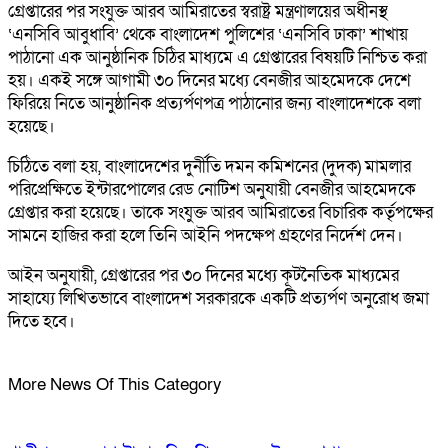
গ্রেপ্তারের পর সংযুক্ত আরব আমিরাতের স্বরাষ্ট্র মন্ত্রণালয়ের অধীনস্থ
‘এনসিবি আবুধাবি’ থেকে বাংলাদেশ পুলিশের ‘এনসিবি ঢাকা’ শাখায়
পাঠানো এক আনুষ্ঠানিক চিঠির মাধ্যমে এ গ্রেপ্তারের বিষয়টি নিশ্চিত করা
হয়। একই সঙ্গে আগামী ৩০ দিনের মধ্যে বেনজীর আহমেদকে দেশে
ফিরিয়ে নিতে আনুষ্ঠানিক প্রত্যর্পণপত্র পাঠানোর জন্য বাংলাদেশকে বলা
হয়েছে।
চিঠিতে বলা হয়, বাংলাদেশের দুর্নীতি দমন কমিশনের (দুদক) মামলার
পরিপ্রেক্ষিতে ইন্টারপোলের রেড নোটিশ অনুযায়ী বেনজীর আহমেদকে
গ্রেপ্তার করা হয়েছে। তাকে সংযুক্ত আরব আমিরাতের বিচারিক কর্তৃপক্ষের
সামনে হাজির করা হলে তিনি আইনি পদক্ষেপ গ্রহণের নির্দেশ দেন।
আইন অনুযায়ী, গ্রেপ্তারের পর ৩০ দিনের মধ্যে কূটনৈতিক মাধ্যমের
সাহায্যে লিখিতভাবে বাংলাদেশ সরকারকে একটি প্রত্যর্পণ অনুরোধ জমা
দিতে হবে।
More News Of This Category