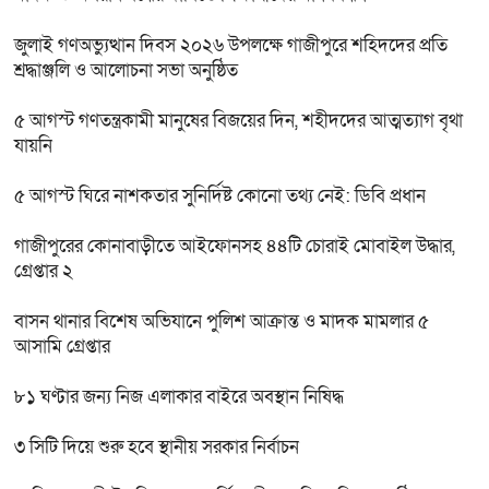
জুলাই গণঅভ্যুত্থান দিবস ২০২৬ উপলক্ষে গাজীপুরে শহিদদের প্রতি
শ্রদ্ধাঞ্জলি ও আলোচনা সভা অনুষ্ঠিত
৫ আগস্ট গণতন্ত্রকামী মানুষের বিজয়ের দিন, শহীদদের আত্মত্যাগ বৃথা
যায়নি
৫ আগস্ট ঘিরে নাশকতার সুনির্দিষ্ট কোনো তথ্য নেই: ডিবি প্রধান
গাজীপুরের কোনাবাড়ীতে আইফোনসহ ৪৪টি চোরাই মোবাইল উদ্ধার,
গ্রেপ্তার ২
বাসন থানার বিশেষ অভিযানে পুলিশ আক্রান্ত ও মাদক মামলার ৫
আসামি গ্রেপ্তার
৮১ ঘণ্টার জন্য নিজ এলাকার বাইরে অবস্থান নিষিদ্ধ
৩ সিটি দিয়ে শুরু হবে স্থানীয় সরকার নির্বাচন