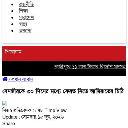
রাজনীতি
শিক্ষা
সারাদেশ
স্বাস্থ্য
অন্যান্য
শিরোনাম
গাজীপুরে ১১ লাখ টাকার বিদেশি মদসহ দুইজ
/
প্রধান সংবাদ
বেনজীরকে ৩০ দিনের মধ্যে ফেরত নিতে আমিরাতের চিঠি
নিজস্ব প্রতিবেদক :
/ ৭৮ Time View
Update : সোমবার, ১৫ জুন, ২০২৬
Share