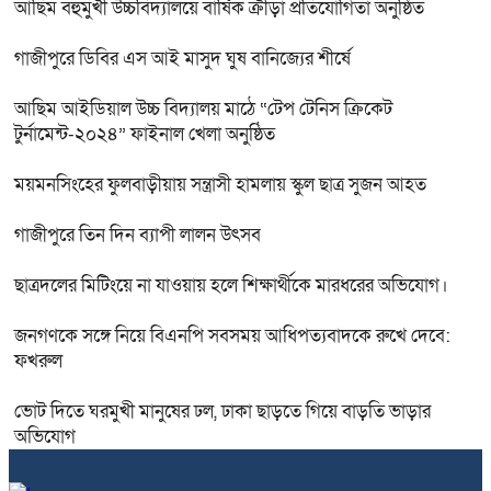
আছিম বহুমুখী উচ্চবিদ্যালয়ে বার্ষিক ক্রীড়া প্রতিযোগিতা অনুষ্ঠিত
গাজীপুরে ডিবির এস আই মাসুদ ঘুষ বানিজ্যের শীর্ষে
আছিম আইডিয়াল উচ্চ বিদ্যালয় মাঠে “টেপ টেনিস ক্রিকেট
টুর্নামেন্ট-২০২৪” ফাইনাল খেলা অনুষ্ঠিত
ময়মনসিংহের ফুলবাড়ীয়ায় সন্ত্রাসী হামলায় স্কুল ছাত্র সুজন আহত
গাজীপুরে তিন দিন ব্যাপী লালন উৎসব
ছাত্রদলের মিটিংয়ে না যাওয়ায় হলে শিক্ষার্থীকে মারধরের অভিযোগ।
জনগণকে সঙ্গে নিয়ে বিএনপি সবসময় আধিপত্যবাদকে রুখে দেবে:
ফখরুল
ভোট দিতে ঘরমুখী মানুষের ঢল, ঢাকা ছাড়তে গিয়ে বাড়তি ভাড়ার
অভিযোগ