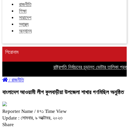
রাজনীতি
শিক্ষা
সারাদেশ
স্বাস্থ্য
অন্যান্য
শিরোনাম
রাষ্ট্রপতি নির্বাচনের চূড়ান্ত ভোটার তালিকা প্রকাশ
/
রাজনীতি
বাংলাদেশ আওয়ামী লীগ ফুলবাড়ীয়া উপজেলা শাখার গণমিছিল অনুষ্ঠিত
Reporter Name
/ ৪৭১ Time View
Update : সোমবার, ৯ অক্টোবর, ২০২৩
Share