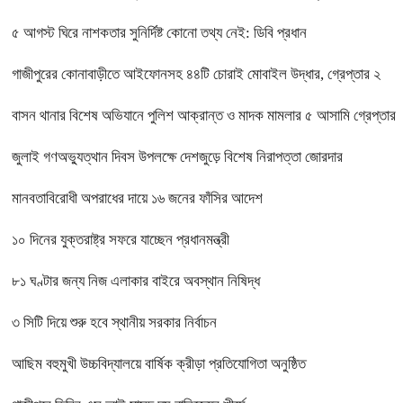
৫ আগস্ট ঘিরে নাশকতার সুনির্দিষ্ট কোনো তথ্য নেই: ডিবি প্রধান
গাজীপুরের কোনাবাড়ীতে আইফোনসহ ৪৪টি চোরাই মোবাইল উদ্ধার, গ্রেপ্তার ২
বাসন থানার বিশেষ অভিযানে পুলিশ আক্রান্ত ও মাদক মামলার ৫ আসামি গ্রেপ্তার
জুলাই গণঅভ্যুত্থান দিবস উপলক্ষে দেশজুড়ে বিশেষ নিরাপত্তা জোরদার
মানবতাবিরোধী অপরাধের দায়ে ১৬ জনের ফাঁসির আদেশ
১০ দিনের যুক্তরাষ্ট্র সফরে যাচ্ছেন প্রধানমন্ত্রী
৮১ ঘণ্টার জন্য নিজ এলাকার বাইরে অবস্থান নিষিদ্ধ
৩ সিটি দিয়ে শুরু হবে স্থানীয় সরকার নির্বাচন
আছিম বহুমুখী উচ্চবিদ্যালয়ে বার্ষিক ক্রীড়া প্রতিযোগিতা অনুষ্ঠিত