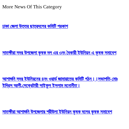
More News Of This Category
ঢাকা জেলা উত্তর ছাত্রদলের কমিটি প্রকাশ
সাতক্ষীরা সদর উপজেলা কৃষক দল এর ৩নং বৈকারী ইউনিয়ন এ কৃষক সমাবেশ
আশাশুনি সদর ইউনিয়নের ৪নং ওয়ার্ড জামায়াতের কমিটি গঠন।।সভাপতি-মোঃ
ইদ্রিস আলী,সেক্রেটারী সাইফুল ইসলাম মনোনীত।
সাতক্ষীরা আশাশুনি উপজেলার শ্রীউলা ইউনিয়ন কৃষক দলের কৃষক সমাবেশ