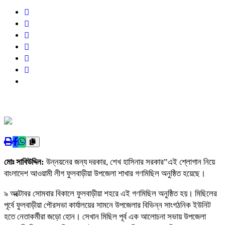
মোঃ সাবিউদ্দিন:
উন্নয়নের জন্য দরকার, শেখ হাসিনার সরকার”এই শ্লোগান নিয়ে
বাংলাদেশ আওয়ামী লীগ ফুলবাড়ীয়া উপজেলা শাখার গণমিছিল অনুষ্ঠিত হয়েছে।
৯ অক্টোবর সোমবার বিকালে ফুলবাড়ীয়া শহরে এই গণমিছিল অনুষ্ঠিত হয়। মিছিলের
পূর্বে ফুলবাড়ীয়া পৌরসভা কার্যালয়ের সামনে উপজেলার বিভিন্ন সাংগঠনিক ইউনিট
হতে নেতাকর্মীরা জড়ো হোন। সেখান মিছিল পূর্ব এক আলোচনা সভায় উপজেলা