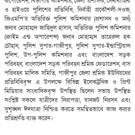
কর্পোরেশন, বিভাগীয় কমিশনার, জেলা প্রশাসক, সেনাবাহিনী
ও হাইওয়ে পুলিশের প্রতিনিধি, নির্বাহী প্রকৌশলী-সওজ,
জিএমপি’র অতিরিক্ত পুলিশ কমিশনার (প্রশাসন ও অর্থ)
জনাব মোহাম্মদ জাহিদুল হাসান, অতিরিক্ত পুলিশ কমিশনার
(ক্রাইম এন্ড অপারেশন্স) জনাব মোহাম্মদ তাহেরুল হক
চৌহান, পুলিশ সুপার-গাজীপুর, পুলিশ সুপার-ইন্ডাস্ট্রিয়াল
পুলিশ, উপ-পুলিশ কমিশনার এবং বাংলাদেশ সড়ক
পরিবহন, বাংলাদেশ সড়ক পরিবহন শ্রমিক ফেডারেশন, বাস
পরিবহন মালিক সমিতি, গাজীপুর জেলা শ্রমিক ইউনিয়নের
প্রতিনিধিবৃন্দ এ উপলক্ষে বিভিন্ন ইলেকট্রনিক ও প্রিন্ট
মিডিয়ার সাংবাদিকবৃন্দ উপস্থিত ছিলেন সভায় উপস্থিত
সংশ্লিষ্ট সকলে যাত্রীদের নিরাপত্তা, যানজট নিরসন এবং
সুশৃঙ্খল ঈদযাত্রা নিশ্চিত করতে সমন্বিতভাবে কাজ করার
প্রতিশ্রুতি ব্যক্ত করেন।