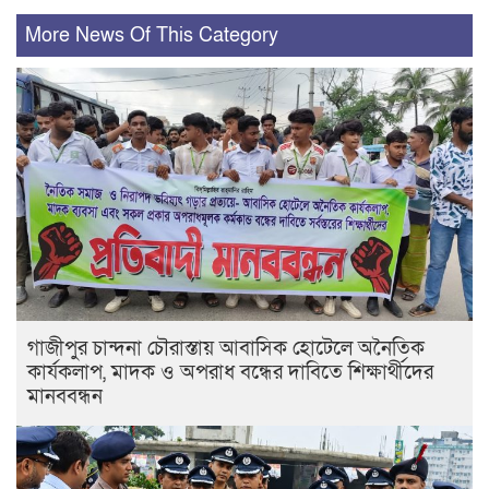
More News Of This Category
গাজীপুর চান্দনা চৌরাস্তায় আবাসিক হোটেলে অনৈতিক
কার্যকলাপ, মাদক ও অপরাধ বন্ধের দাবিতে শিক্ষার্থীদের
মানববন্ধন