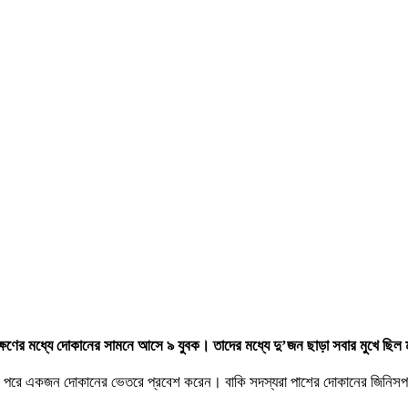
িছুক্ষণের মধ্যে দোকানের সামনে আসে ৯ যুবক। তাদের মধ্যে দু’জন ছাড়া সবার মুখে
 পরে একজন দোকানের ভেতরে প্রবেশ করেন। বাকি সদস্যরা পাশের দোকানের জিনিসপত্র 