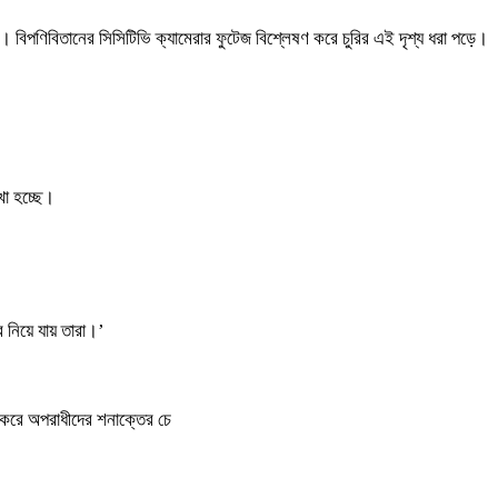
 ঘটে। বিপণিবিতানের সিসিটিভি ক্যামেরার ফুটেজ বিশ্লেষণ করে চুরির এই দৃশ্য ধরা পড়ে।
খা হচ্ছে।
ে নিয়ে যায় তারা।’
ণ করে অপরাধীদের শনাক্তের চে