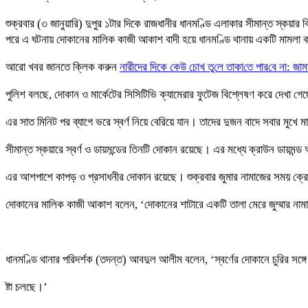
শুক্রবার (৩ জানুয়ারি) দুপুর ১টার দিকে রাজধানীর ধানমণ্ডি এলাকার সীমান্ত স্কয়ার ব
পরে এ ঘটনায় দোকানের মালিক কাজী আকাশ বাদী হয়ে ধানমণ্ডি থানায় একটি মামলা
আরো খবর জানতে ক্লিক করুন
নারীদের দিকে কেউ চোখ তু‌লে তাকা‌তে পার‌বে না: জ
পুলিশ বলছে, দোকান ও মার্কেটের সিসিটিভি ক্যামেরার ফুটেজ বিশ্লেষণ করে দেখা 
এর সাত মিনিট পর ব্যাগে ভরে স্বর্ণ নিয়ে বেরিয়ে যান। তাদের দুজন বাদে সবার মুখে
সীমান্ত স্কয়ারে স্বর্ণ ও ডায়মন্ডের তিনটি দোকান রয়েছে। এর মধ্যে ক্রাউন ডায়মন্ড অ
এর আশপাশে কাপড় ও প্রসাধনীর দোকান রয়েছে। শুক্রবার জুমার নামাজের সময় ক্রে
দোকানের মালিক কাজী আকাশ বলেন, ‘দোকানের শাটারে একটি তালা মেরে জুম্মার নামাজে
ধানমণ্ডি থানার পরিদর্শক (তদন্ত) আবদুল আলীম বলেন, ‘স্বর্ণের দোকানে চুরির সঙ্
ষ্টা চলছে।’