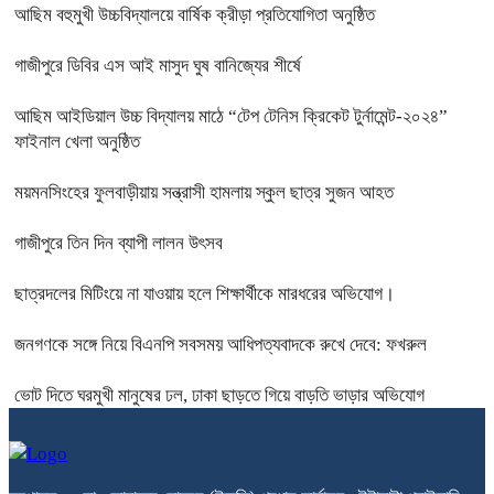
আছিম বহুমুখী উচ্চবিদ্যালয়ে বার্ষিক ক্রীড়া প্রতিযোগিতা অনুষ্ঠিত
গাজীপুরে ডিবির এস আই মাসুদ ঘুষ বানিজ্যের শীর্ষে
আছিম আইডিয়াল উচ্চ বিদ্যালয় মাঠে “টেপ টেনিস ক্রিকেট টুর্নামেন্ট-২০২৪”
ফাইনাল খেলা অনুষ্ঠিত
ময়মনসিংহের ফুলবাড়ীয়ায় সন্ত্রাসী হামলায় স্কুল ছাত্র সুজন আহত
গাজীপুরে তিন দিন ব্যাপী লালন উৎসব
ছাত্রদলের মিটিংয়ে না যাওয়ায় হলে শিক্ষার্থীকে মারধরের অভিযোগ।
জনগণকে সঙ্গে নিয়ে বিএনপি সবসময় আধিপত্যবাদকে রুখে দেবে: ফখরুল
ভোট দিতে ঘরমুখী মানুষের ঢল, ঢাকা ছাড়তে গিয়ে বাড়তি ভাড়ার অভিযোগ