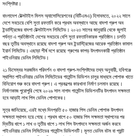
সংশ্লিষ্টরা।
বাংলাদেশ টেক্সটাইল মিলস অ্যাসোসিয়েশনের (বিটিএমএ) হিসাবমতে, ২০২২ সালে
দেশে সবচেয়ে বেশি সুতা রফতানি করে প্রথম অবস্থানে আছে বাদশা গ্রুপ অব
ইন্ডাস্ট্রিজের বাদশা টেক্সটাইলস লিমিটেড। ২০২৩ সালের জানুয়ারি থেকে জুলাই
পর্যন্ত এ প্রতিষ্ঠানই দেশের সবচেয়ে বেশি সুতা রফতানিকারক প্রতিষ্ঠান। চলতি
বছর তৃতীয় অবস্থানে রয়েছে বাদশা গ্রুপ অব ইন্ডাস্ট্রিজের আরেক প্রতিষ্ঠান কামাল
ইয়ার্ন লিমিটেড। এছাড়া শীর্ষ দশে রয়েছে গ্রুপের কাপড় উৎপাদনকারী প্রতিষ্ঠান
পাইওনিয়ার ডেনিম লিমিটেড।
২১ ডিসেম্বর সরজমিন পরিদর্শন ও বাদশা গ্রুপ-সংশ্লিষ্টদের তথ্য অনুযায়ী, হবিগঞ্জে
স্থাপিত পাইওনিয়ার ডেনিম লিমিটেডের গার্মেন্টস ডিভিশন চালুর মাধ্যমে পোশাক খাতে
বিনিয়োগ শুরু করে বাদশা গ্রুপ। এ প্রকল্পের কারখানা নির্মাণ চলমান রয়েছে।
নির্মাণকাজ পুরোপুরি শেষে ২০২৬ সাল নাগাদ গার্মেন্টস ডিভিশনটির উৎপাদন সক্ষমতা
হবে আড়াই লাখ পিস ডেনিম পোশাকের।
সূত্র জানিয়েছে, এরই মধ্যে দিনপ্রতি ৫০ হাজার পিস ডেনিম পোশাক উৎপাদন
সক্ষমতা স্থাপন হয়ে গেছে। প্রথম ধাপে ৫০ হাজার পিস সক্ষমতা স্থাপনের পর
দ্বিতীয় ধাপে ১ লাখ ও তৃতীয় ধাপে ১ লাখ পিস উৎপাদনে সক্ষমতা অর্জন করবে
পাইওনিয়ার ডেনিম লিমিটেডের গার্মেন্টস ডিভিশনটি। মূলত ডেনিম বটম বা প্যান্ট