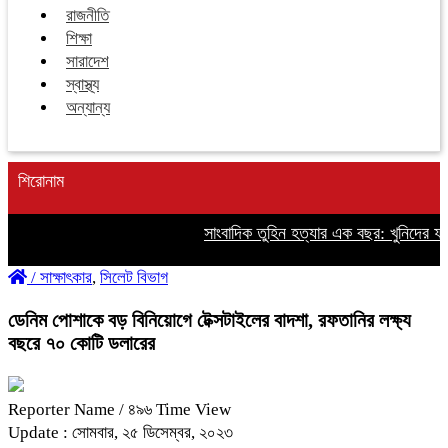
রাজনীতি
শিক্ষা
সারাদেশ
স্বাস্থ্য
অন্যান্য
শিরোনাম
সাংবাদিক তুহিন হত্যার এক বছর: খুনিদের ফাঁস
/
সাক্ষাৎকার
,
সিলেট বিভাগ
ডেনিম পোশাকে বড় বিনিয়োগে টেক্সটাইলের বাদশা, রফতানির লক্ষ্য
বছরে ৭০ কোটি ডলারের
Reporter Name
/ ৪৯৬ Time View
Update : সোমবার, ২৫ ডিসেম্বর, ২০২৩