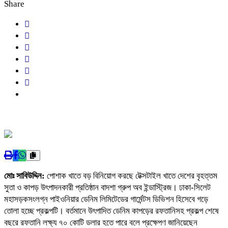
Share
মোঃ সাবিউদ্দিন:
পোশাক খাতে বড় বিনিয়োগ করছে টেক্সটাইল খাতে দেশের বৃহত্তম
সুতা ও কাপড় উৎপাদনকারী প্রতিষ্ঠান বাদশা গ্রুপ অব ইন্ডাস্ট্রিজ। ঢাকা-সিলেট
মহাসড়কসংলগ্ন পাইওনিয়ার ডেনিম লিমিটেডের গার্মেন্টস ডিভিশন হিসেবে গড়ে
তোলা হচ্ছে প্রকল্পটি। বর্তমানে উৎপাদিত ডেনিম কাপড়ের রফতানিসহ প্রকল্প শেষে
বছরে রফতানি লক্ষ্য ৭০ কোটি ডলার হতে পারে বলে প্রক্ষেপণ জানিয়েছেন