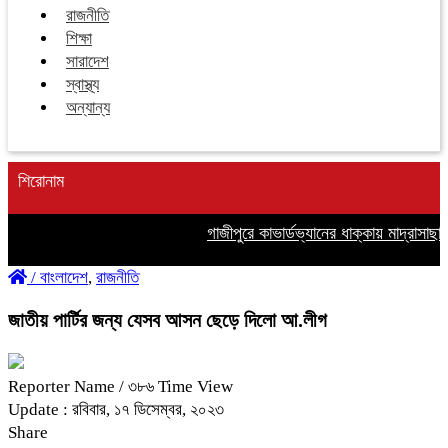
রাজনীতি
শিক্ষা
সারাদেশ
স্বাস্থ্য
অন্যান্য
শিরোনাম
গাজীপুরে কাভার্ডভ্যানের ধাক্কায় মাদ্রাসাছ
/
বাংলাদেশ
,
রাজনীতি
জাতীয় পার্টির জন্য যেসব আসন ছেড়ে দিলো আ.লীগ
Reporter Name
/ ৩৮৬ Time View
Update : রবিবার, ১৭ ডিসেম্বর, ২০২৩
Share