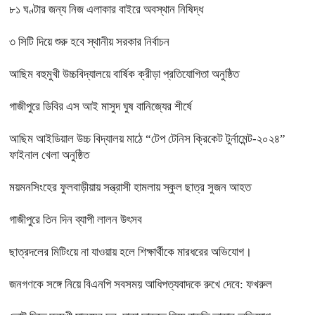
৮১ ঘণ্টার জন্য নিজ এলাকার বাইরে অবস্থান নিষিদ্ধ
৩ সিটি দিয়ে শুরু হবে স্থানীয় সরকার নির্বাচন
আছিম বহুমুখী উচ্চবিদ্যালয়ে বার্ষিক ক্রীড়া প্রতিযোগিতা অনুষ্ঠিত
গাজীপুরে ডিবির এস আই মাসুদ ঘুষ বানিজ্যের শীর্ষে
আছিম আইডিয়াল উচ্চ বিদ্যালয় মাঠে “টেপ টেনিস ক্রিকেট টুর্নামেন্ট-২০২৪”
ফাইনাল খেলা অনুষ্ঠিত
ময়মনসিংহের ফুলবাড়ীয়ায় সন্ত্রাসী হামলায় স্কুল ছাত্র সুজন আহত
গাজীপুরে তিন দিন ব্যাপী লালন উৎসব
ছাত্রদলের মিটিংয়ে না যাওয়ায় হলে শিক্ষার্থীকে মারধরের অভিযোগ।
জনগণকে সঙ্গে নিয়ে বিএনপি সবসময় আধিপত্যবাদকে রুখে দেবে: ফখরুল