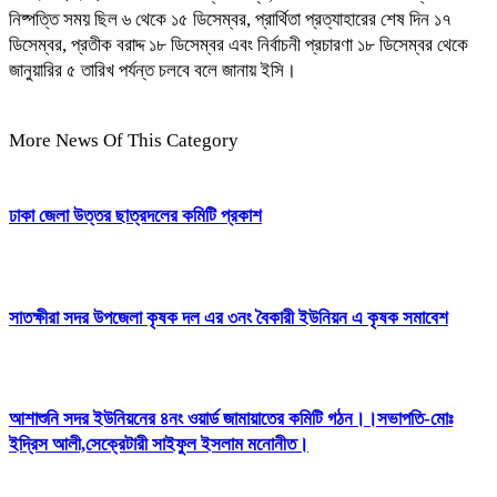
নিষ্পত্তি সময় ছিল ৬ থেকে ১৫ ডিসেম্বর, প্রার্থিতা প্রত্যাহারের শেষ দিন ১৭
ডিসেম্বর, প্রতীক বরাদ্দ ১৮ ডিসেম্বর এবং নির্বাচনী প্রচারণা ১৮ ডিসেম্বর থেকে
জানুয়ারির ৫ তারিখ পর্যন্ত চলবে বলে জানায় ইসি।
More News Of This Category
ঢাকা জেলা উত্তর ছাত্রদলের কমিটি প্রকাশ
সাতক্ষীরা সদর উপজেলা কৃষক দল এর ৩নং বৈকারী ইউনিয়ন এ কৃষক সমাবেশ
আশাশুনি সদর ইউনিয়নের ৪নং ওয়ার্ড জামায়াতের কমিটি গঠন।।সভাপতি-মোঃ
ইদ্রিস আলী,সেক্রেটারী সাইফুল ইসলাম মনোনীত।