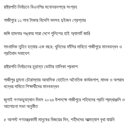
রাষ্ট্রপতি নির্বাচনে বিএনপির মনোনয়নপত্র সংগ্রহ
গাজীপুরে ১১ লাখ টাকার বিদেশি মদসহ দুইজন গ্রেপ্তার
জঙ্গি হামলার শঙ্কায় সারা দেশে পুলিশের হাই অ্যালার্ট জারি
সাংবাদিক তুহিন হত্যার এক বছর: খুনিদের ফাঁসির দাবিতে গাজীপুরে মানববন্ধন ও
প্রতিবাদ সমাবেশ
রাষ্ট্রপতি নির্বাচনের চূড়ান্ত ভোটার তালিকা প্রকাশ
গাজীপুর চান্দনা চৌরাস্তায় আবাসিক হোটেলে অনৈতিক কার্যকলাপ, মাদক ও অপরাধ
বন্ধের দাবিতে শিক্ষার্থীদের মানববন্ধন
জুলাই গণঅভ্যুত্থান দিবস ২০২৬ উপলক্ষে গাজীপুরে শহিদদের প্রতি শ্রদ্ধাঞ্জলি ও
আলোচনা সভা অনুষ্ঠিত
৫ আগস্ট গণতন্ত্রকামী মানুষের বিজয়ের দিন, শহীদদের আত্মত্যাগ বৃথা যায়নি