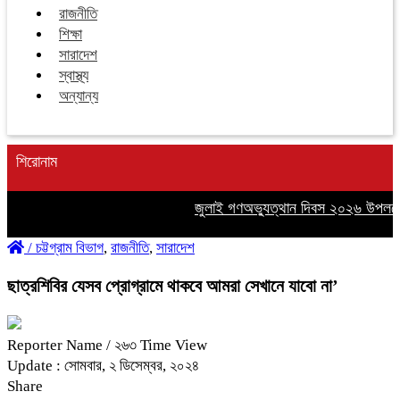
রাজনীতি
শিক্ষা
সারাদেশ
স্বাস্থ্য
অন্যান্য
শিরোনাম
জুলাই গণঅভ্যুত্থান দিবস ২০২৬ উপলক্ষে গা
/
চট্টগ্রাম বিভাগ
,
রাজনীতি
,
সারাদেশ
ছাত্রশিবির যেসব প্রোগ্রামে থাকবে আমরা সেখানে যাবো না’
Reporter Name
/ ২৬৩ Time View
Update : সোমবার, ২ ডিসেম্বর, ২০২৪
Share