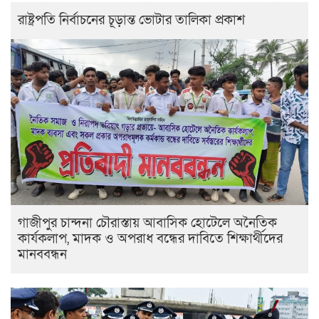
রাষ্ট্রপতি নির্বাচনের চূড়ান্ত ভোটার তালিকা প্রকাশ
গাজীপুর চান্দনা চৌরাস্তায় আবাসিক হোটেলে অনৈতিক
কার্যকলাপ, মাদক ও অপরাধ বন্ধের দাবিতে শিক্ষার্থীদের
মানববন্ধন