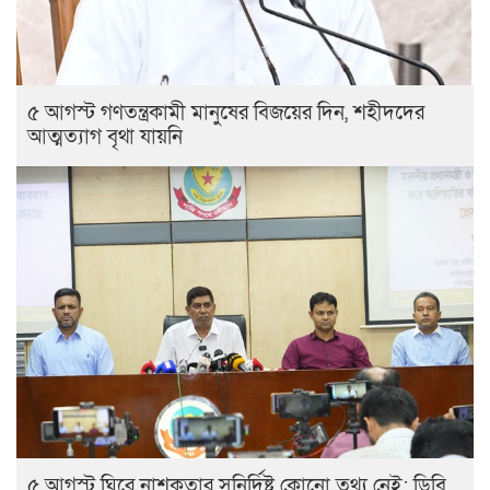
৫ আগস্ট গণতন্ত্রকামী মানুষের বিজয়ের দিন, শহীদদের
আত্মত্যাগ বৃথা যায়নি
৫ আগস্ট ঘিরে নাশকতার সুনির্দিষ্ট কোনো তথ্য নেই: ডিবি