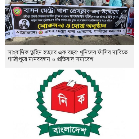
সাংবাদিক তুহিন হত্যার এক বছর: খুনিদের ফাঁসির দাবিতে
গাজীপুরে মানববন্ধন ও প্রতিবাদ সমাবেশ