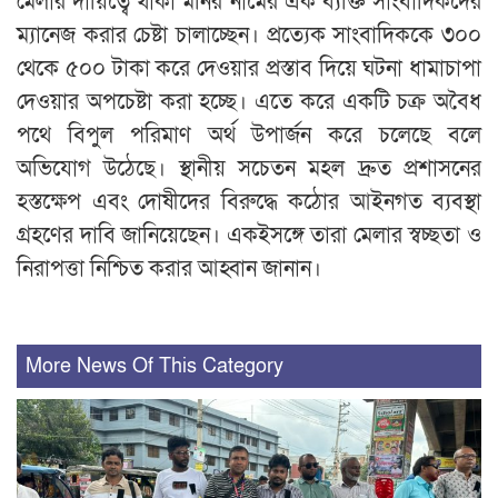
মেলার দায়িত্বে থাকা মনির নামের এক ব্যক্তি সাংবাদিকদের
ম্যানেজ করার চেষ্টা চালাচ্ছেন। প্রত্যেক সাংবাদিককে ৩০০
থেকে ৫০০ টাকা করে দেওয়ার প্রস্তাব দিয়ে ঘটনা ধামাচাপা
দেওয়ার অপচেষ্টা করা হচ্ছে। এতে করে একটি চক্র অবৈধ
পথে বিপুল পরিমাণ অর্থ উপার্জন করে চলেছে বলে
অভিযোগ উঠেছে। স্থানীয় সচেতন মহল দ্রুত প্রশাসনের
হস্তক্ষেপ এবং দোষীদের বিরুদ্ধে কঠোর আইনগত ব্যবস্থা
গ্রহণের দাবি জানিয়েছেন। একইসঙ্গে তারা মেলার স্বচ্ছতা ও
নিরাপত্তা নিশ্চিত করার আহ্বান জানান।
More News Of This Category