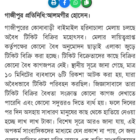
গাজীপুর প্রতিনিধি:আলমগীর হোসেন।
গাজীপুরের কোনাবাড়ী বাইমাইল হরিনাচালা মেলায় চলছে
অবৈধ টিকিট বিক্রির মহোৎসব। মেলার দায়িত্বপ্রাপ্ত
কর্তৃপক্ষের কোনো বৈধ অনুমোদন ছাড়াই এলাকা জুড়ে
টিকিট বিক্রি করা হচ্ছে। টিকিট বিক্রেতাদের কাছে বিক্রির
কোনো বৈধ কাগজপত্র নেই। স্থানীয় সূত্রে জানা গেছে, মাত্র
১০ মিনিটের ব্যবধানে ৬টি রিকশা আটক করা হয়, যারা
অবৈধভাবে টিকিট পরিবহন করছিল। জিজ্ঞাসাবাদে তারা
টিকিট বিক্রির বৈধতা সংক্রান্ত কোনো কাগজ দেখাতে
পারেনি এবং কোনো সদুত্তরও দিতে ব্যর্থ হয়। ফলে দিনের
পর দিন অসহায় সাধারণ মানুষের কাছ থেকে হাতিয়ে নেওয়া
হচ্ছে লাখ লাখ টাকা। বিশেষ সূত্রে আরও জানা যায়, এই
অপকর্ম সাংবাদিকদের মাধ্যমে যেন প্রকাশ না পায়, সে জন্য