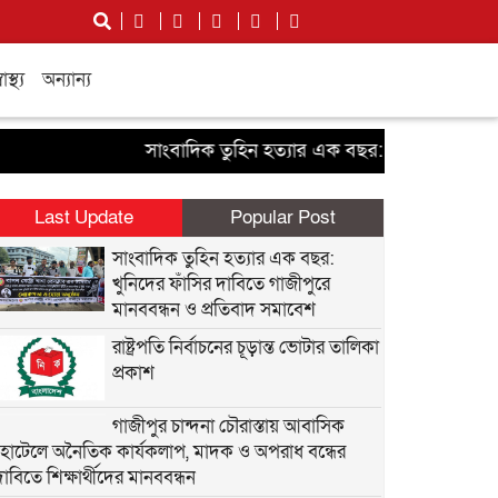
বাস্থ্য
অন্যান্য
সাংবাদিক তুহিন হত্যার এক বছর: খুনিদের ফাঁসির দাবি
Last Update
Popular Post
সাংবাদিক তুহিন হত্যার এক বছর:
খুনিদের ফাঁসির দাবিতে গাজীপুরে
মানববন্ধন ও প্রতিবাদ সমাবেশ
রাষ্ট্রপতি নির্বাচনের চূড়ান্ত ভোটার তালিকা
প্রকাশ
গাজীপুর চান্দনা চৌরাস্তায় আবাসিক
হোটেলে অনৈতিক কার্যকলাপ, মাদক ও অপরাধ বন্ধের
দাবিতে শিক্ষার্থীদের মানববন্ধন