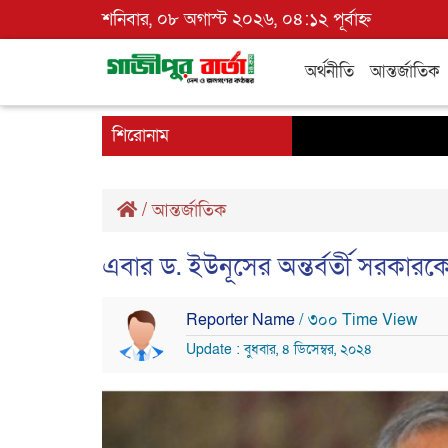
শনিবার, ০৮ অগাস্ট ২০২৬, ০৪:১২ পূর্বাহ্ন
অর্থনীতি
আন্তর্জাতিক
শিরোনাম
/
আন্তর্জাতিক
এবার ড. ইউনূসের অন্তর্বর্তী সরকারকে যে ব
Reporter Name
/ ৩০০ Time View
Update : বুধবার, ৪ ডিসেম্বর, ২০২৪