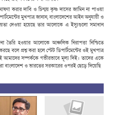
ঘোষণা করার দাবি ও চিন্ময় কৃষ্ণ দাসের জামিন না পাওয়া
টেট ডিপার্টমেন্টের মুখপাত্র জানান, বাংলাদেশের আইন অনুযায়ী ও
্চয়তা দেওয়া হয়েছে তার আলোকে এ ইস্যুগুলো সমাধান
েজনা তৈরি হওয়ার আলোকে আঞ্চলিক নিরাপত্তা নিশ্চিতে
 করছে বলে প্রশ্ন করা হলে স্টেট ডিপার্টমেন্টের ওই মুখপাত্র
 আমাদের সম্পর্ককে গভীরভাবে মূল্য দিই। তাদের একে
আমরা বাংলাদেশ ও ভারতের সরকারের ওপরই ছেড়ে দিয়েছি