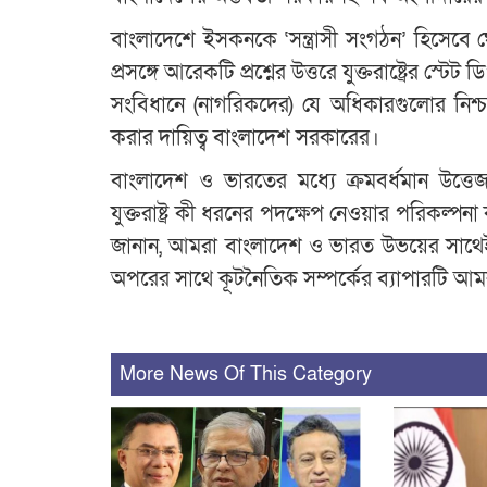
বাংলাদেশে ইসকনকে ‘সন্ত্রাসী সংগঠন’ হিসেবে 
প্রসঙ্গে আরেকটি প্রশ্নের উত্তরে যুক্তরাষ্ট্রের স্
সংবিধানে (নাগরিকদের) যে অধিকারগুলোর নিশ
করার দায়িত্ব বাংলাদেশ সরকারের।
বাংলাদেশ ও ভারতের মধ্যে ক্রমবর্ধমান উত্ত
যুক্তরাষ্ট্র কী ধরনের পদক্ষেপ নেওয়ার পরিকল্পনা
জানান, আমরা বাংলাদেশ ও ভারত উভয়ের সাথেই
অপরের সাথে কূটনৈতিক সম্পর্কের ব্যাপারটি 
More News Of This Category